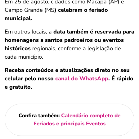
Em 25 de agosto, cidades como Macapá (AP) e
Campo Grande (MS
)
celebram o feriado
municipal.
Em outros locais, a
data também é reservada para
homenagens a santos padroeiros ou eventos
históricos
regionais, conforme a legislação de
cada município.
Receba conteúdos e atualizações direto no seu
celular pelo nosso
canal do WhatsApp
. É rápido
e gratuito.
Confira também:
Calendário completo de
Feriados e principais Eventos