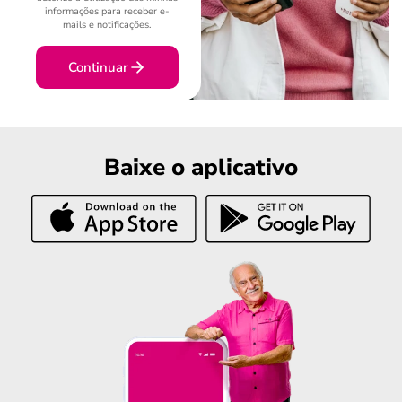
informações para receber e-
mails e notificações.
Continuar
Baixe o aplicativo