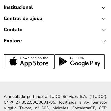
Institucional
Central de ajuda
Contato
Explore
A
meutudo
pertence à TUDO Serviços S.A. (“TUDO”),
CNPJ 27.852.506/0001-85, localizada à Av. Senador
Virgílio Távora, nº 303, Meireles, Fortaleza/CE, CEP: