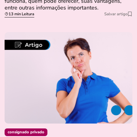
funciona, quem pode oferecer, suas vantagens,
entre outras informações importantes.
13 min Leitura
Salvar artigo
consignado privado