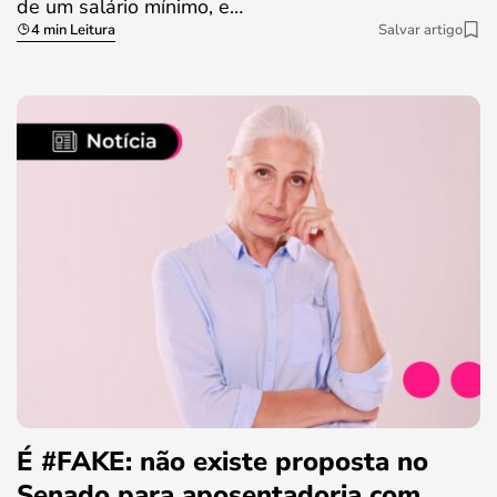
de um salário mínimo, e…
4 min Leitura
Salvar artigo
É #FAKE: não existe proposta no
Senado para aposentadoria com