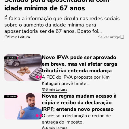
idade mínima de 67 anos
É falsa a informação que circula nas redes sociais
sobre o aumento da idade mínima para
aposentadoria ser de 67 anos. Boato foi…
5 min Leitura
Salvar artigo
Novo IPVA pode ser aprovado
em breve, mas vai afetar carga
tributária: entenda mudança
A PEC do IPVA proposta por Kim
Kataguiri prevê limite…
6 min Leitura
Novas regras mudam acesso à
cópia e recibo da declaração
IRPF; entenda novo processo
O acesso a declaração e recibo de
entrega do Imposto…
4 min Leitura