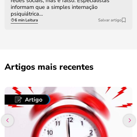
redes sociais, mas é falso. Especialistas
informam que a simples internação
psiquiátrica…
6 min Leitura
Salvar artigo
Artigos mais recentes