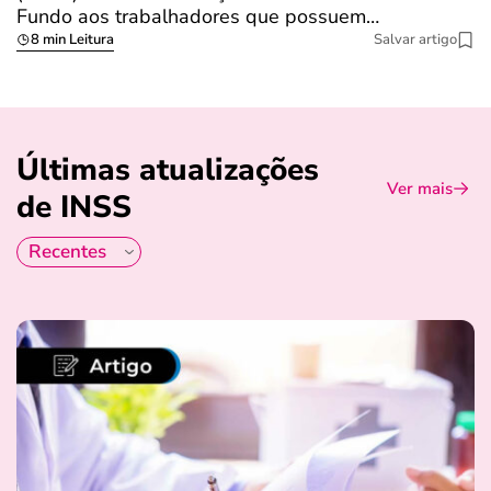
Fundo aos trabalhadores que possuem…
s
8 min Leitura
Salvar artigo
Últimas atualizações
Ver mais
de INSS