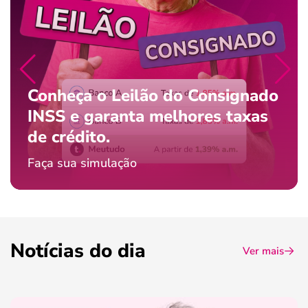
Conheça o Leilão do Consignado
INSS e garanta melhores taxas
de crédito.
Faça sua simulação
Notícias do dia
Ver mais