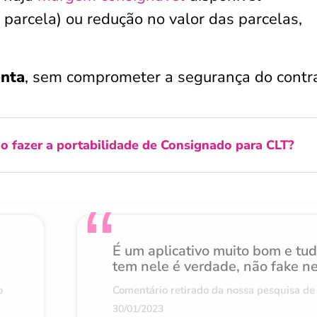
 parcela) ou redução no valor das parcelas,
onta
, sem comprometer a segurança do contra
o fazer a portabilidade de Consignado para CLT?
É um aplicativo muito bom e tu
tem nele é verdade, não fake n
o
Comentário retirado da nossa pesquisa de 
30/01/2023