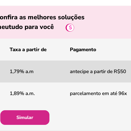
onfira as melhores soluções
eutudo para você
Taxa a partir de
Pagamento
1,79% a.m
antecipe a partir de R$50
1,89% a.m.
parcelamento em até 96x
Simular