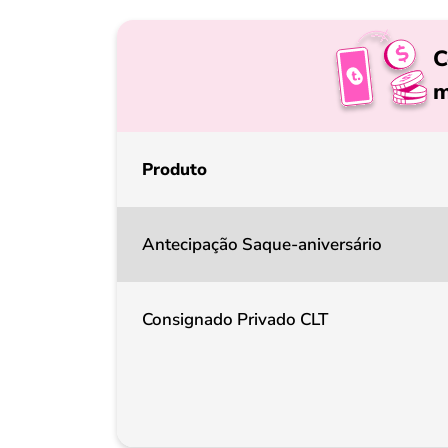
C
m
Produto
Antecipação Saque-aniversário
Consignado Privado CLT