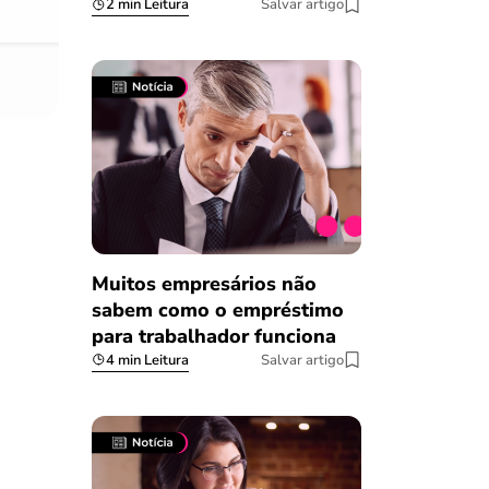
2 min Leitura
Salvar artigo
Muitos empresários não
sabem como o empréstimo
para trabalhador funciona
4 min Leitura
Salvar artigo