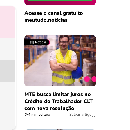
Acesse o canal gratuito
meutudo.notícias
MTE busca limitar juros no
Crédito do Trabalhador CLT
com nova resolução
4 min Leitura
Salvar artigo