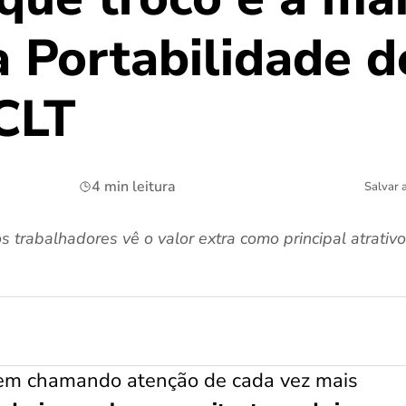
 Portabilidade d
CLT
4 min leitura
Salvar 
trabalhadores vê o valor extra como principal atrativo
vem chamando atenção de cada vez mais