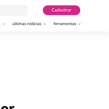
Cadastrar
l
últimas notícias
ferramentas
ior