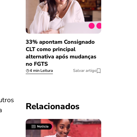
33% apontam Consignado
CLT como principal
alternativa após mudanças
no FGTS
4 min Leitura
Salvar artigo
utros
Relacionados
a