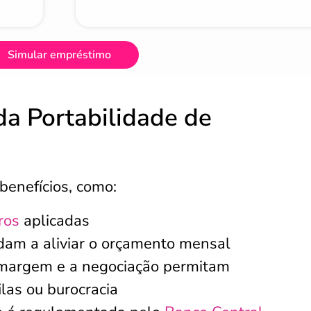
Simular empréstimo
da Portabilidade de
benefícios, como:
ros
aplicadas
dam a aliviar o orçamento mensal
 margem e a negociação permitam
ilas ou burocracia