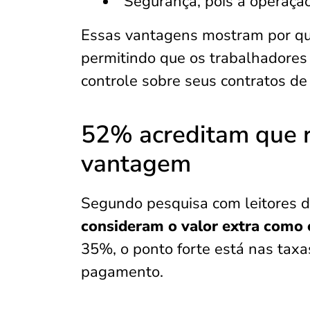
Segurança, pois a operaç
Essas vantagens mostram por que 
permitindo que os trabalhadores
controle sobre seus contratos de 
52% acreditam que r
vantagem
Segundo pesquisa com leitores 
consideram o valor extra como o
35%, o ponto forte está nas taxa
pagamento.