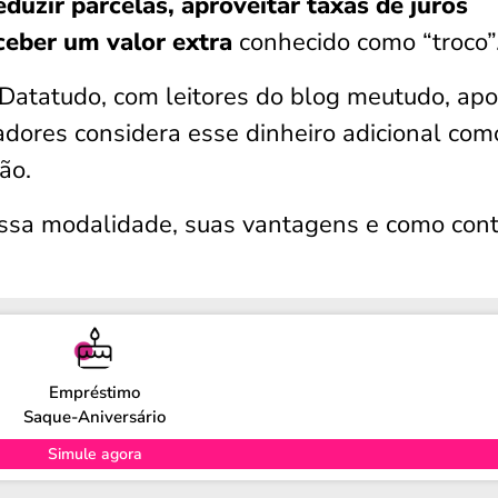
eduzir parcelas, aproveitar taxas de juros
ceber um valor extra
conhecido como “troco”
 Datatudo, com leitores do blog meutudo, ap
dores considera esse dinheiro adicional com
ão.
 essa modalidade, suas vantagens e como cont
Empréstimo
Saque-Aniversário
Simule agora