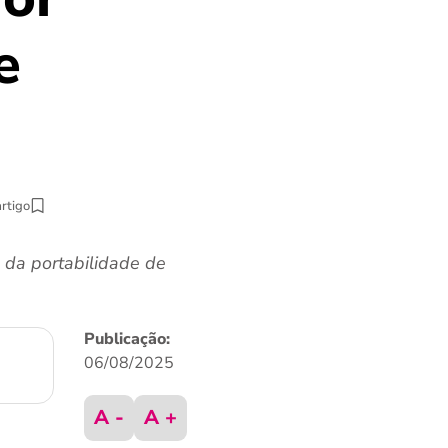
e
artigo
 da portabilidade de
Publicação:
06/08/2025
A -
A +