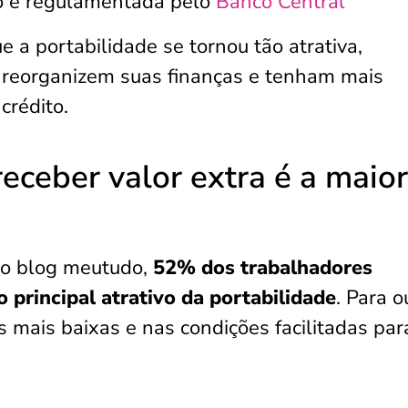
ão é regulamentada pelo
Banco Central
a portabilidade se tornou tão atrativa,
 reorganizem suas finanças e tenham mais
crédito.
eceber valor extra é a maior
do blog meutudo,
52% dos trabalhadores
 principal atrativo da portabilidade
. Para o
s mais baixas e nas condições facilitadas par