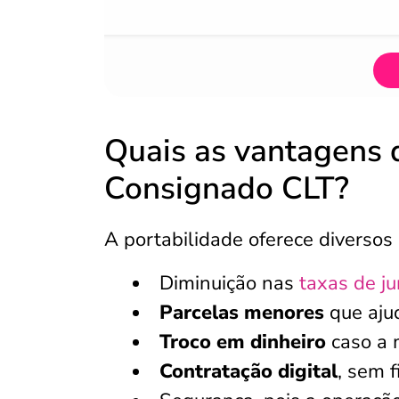
Quais as vantagens 
Consignado CLT?
A portabilidade oferece diversos 
Diminuição nas
taxas de ju
Parcelas menores
que aju
Troco em dinheiro
caso a
Contratação digital
, sem f