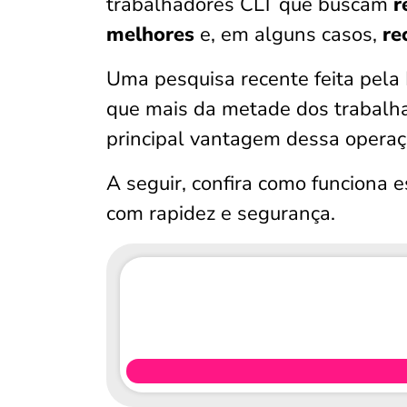
trabalhadores CLT que buscam
r
melhores
e, em alguns casos,
re
Uma pesquisa recente feita pela
que mais da metade dos trabalha
principal vantagem dessa operaç
A seguir, confira como funciona
com rapidez e segurança.