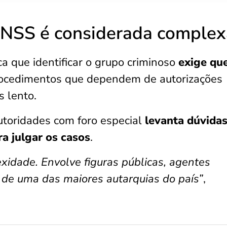
 INSS é considerada complex
a que identificar o grupo criminoso
exige qu
rocedimentos que dependem de autorizações
s lento.
utoridades com foro especial
levanta dúvida
ra julgar os casos
.
xidade. Envolve figuras públicas, agentes
o de uma das maiores autarquias do país”
,