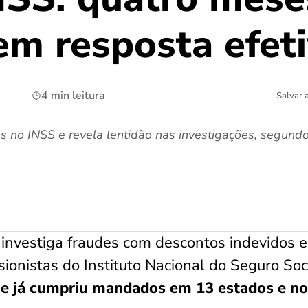
em resposta efet
4 min leitura
Salvar 
no INSS e revela lentidão nas investigações, segundo
 investiga fraudes com descontos indevidos 
ionistas do Instituto Nacional do Seguro Soc
e já cumpriu mandados em 13 estados e no