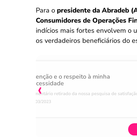
Para o
presidente da Abradeb (A
Consumidores de Operações Fin
indícios mais fortes envolvem o u
os verdadeiros beneficiários do 
Atenção e o respeito à minha
‹
necessidade
Comentário retirado da nossa pesquisa de satisfaçã
07/03/2023