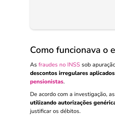
Como funcionava o 
As
fraudes no INSS
sob apuraçã
descontos irregulares aplicado
pensionistas
.
De acordo com a investigação, a
utilizando autorizações genéric
justificar os débitos.