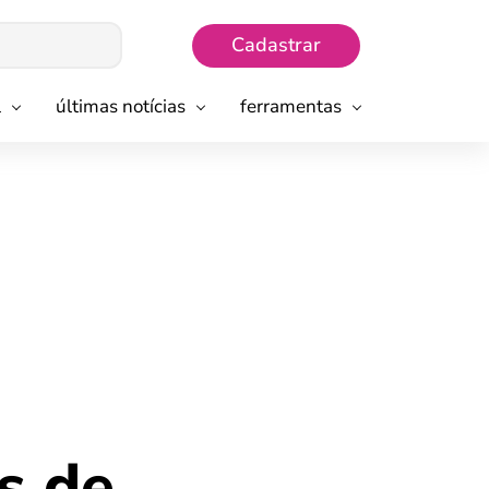
Cadastrar
l
últimas notícias
ferramentas
s de