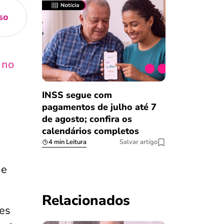
so
 no
INSS segue com
pagamentos de julho até 7
de agosto; confira os
calendários completos
4 min Leitura
Salvar artigo
 e
Relacionados
es