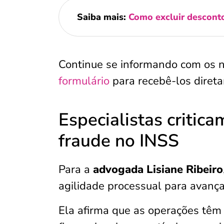
Saiba mais:
Como excluir descont
Continue se informando com os 
formulário
para recebê-los dire
Especialistas critica
fraude no INSS
Para a
advogada Lisiane Ribeiro
agilidade processual para avanç
Ela afirma que as operações têm