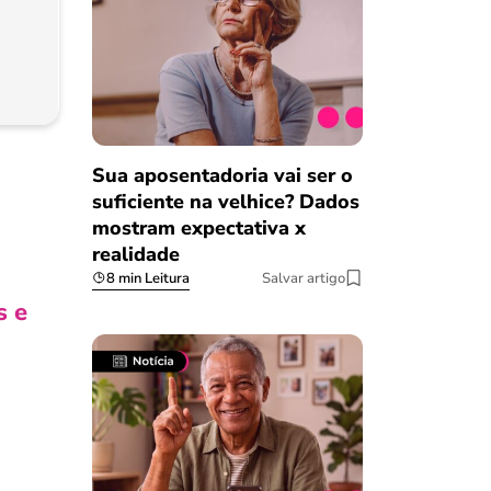
Sua aposentadoria vai ser o
suficiente na velhice? Dados
mostram expectativa x
realidade
8 min Leitura
Salvar artigo
s e