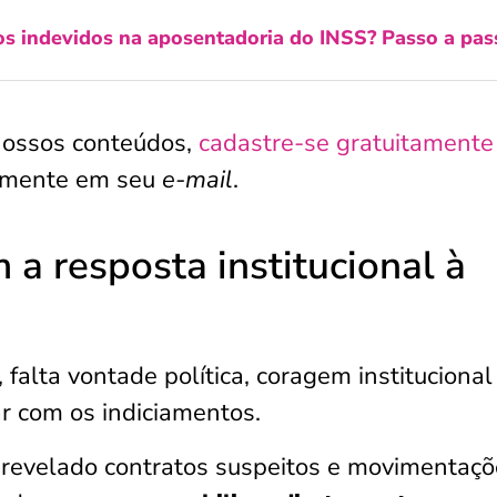
os indevidos na aposentadoria do INSS? Passo a pas
nossos conteúdos,
cadastre-se gratuitamente
tamente em seu
e-mail
.
m a resposta institucional à
, falta vontade política, coragem institucional
ar com os indiciamentos.
 revelado contratos suspeitos e movimentaçõ