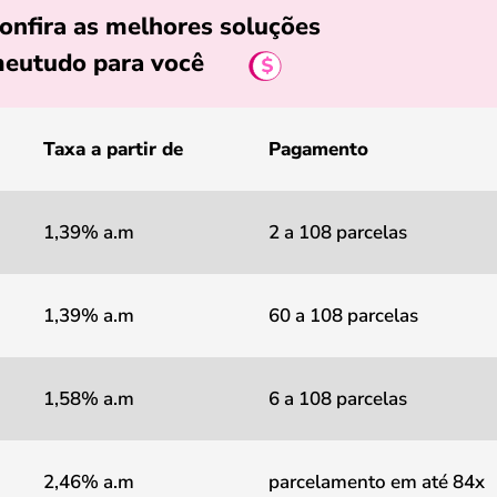
onfira as melhores soluções
eutudo para você
Taxa a partir de
Pagamento
1,39% a.m
2 a 108 parcelas
1,39% a.m
60 a 108 parcelas
1,58% a.m
6 a 108 parcelas
2,46% a.m
parcelamento em até 84x