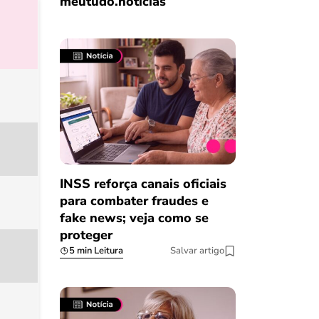
meutudo.notícias
INSS reforça canais oficiais
para combater fraudes e
fake news; veja como se
proteger
5 min Leitura
Salvar artigo