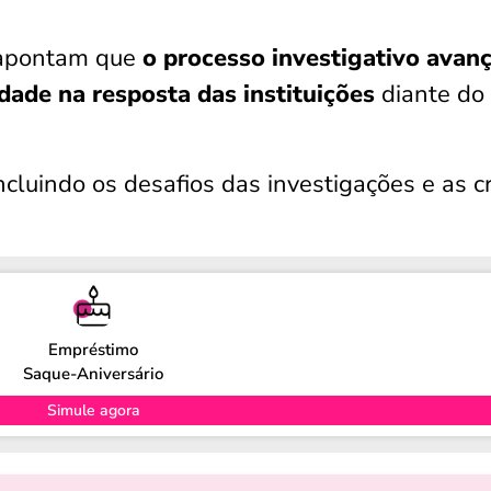
s apontam que
o processo investigativo avan
idade na resposta das instituições
diante do
ncluindo os desafios das investigações e as cr
Empréstimo
Saque-Aniversário
Simule agora