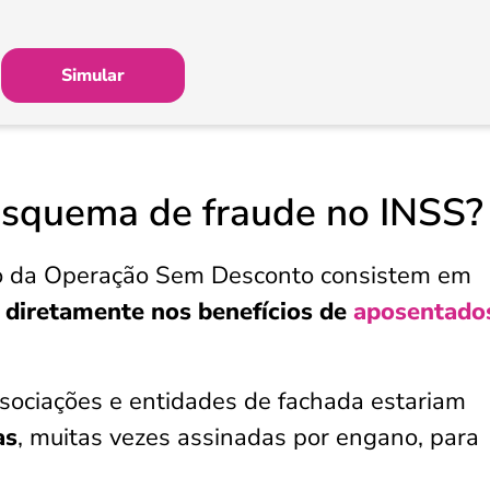
Simular
esquema de fraude no INSS?
o da Operação Sem Desconto consistem em
s diretamente nos benefícios de
aposentado
ssociações e entidades de fachada estariam
as
, muitas vezes assinadas por engano, para