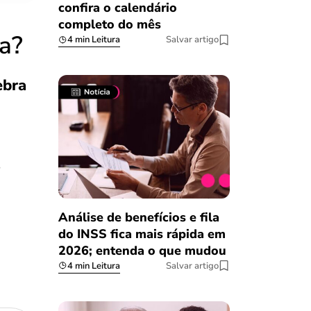
confira o calendário
completo do mês
a?
4 min Leitura
Salvar artigo
ebra
s
Análise de benefícios e fila
do INSS fica mais rápida em
2026; entenda o que mudou
4 min Leitura
Salvar artigo