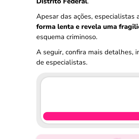
Distrito Federal
.
Apesar das ações, especialista
forma lenta e revela uma fragil
esquema criminoso.
A seguir, confira mais detalhes, i
de especialistas.