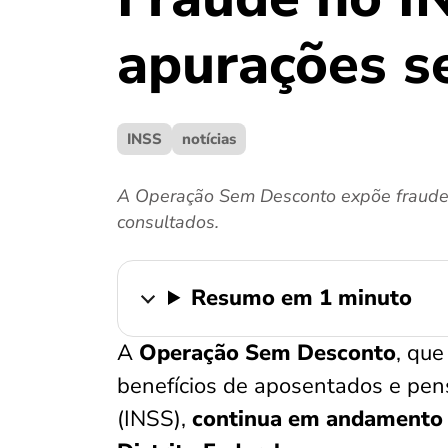
apurações s
INSS
notícias
A Operação Sem Desconto expõe fraudes 
consultados.
Resumo em 1 minuto
A
Operação Sem Desconto
, que
benefícios de aposentados e pens
(INSS),
continua em andamento 