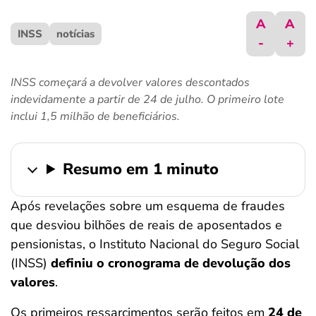
ferramentas
A
A
INSS
notícias
-
+
INSS começará a devolver valores descontados
indevidamente a partir de 24 de julho. O primeiro lote
inclui 1,5 milhão de beneficiários.
Resumo em 1 minuto
Após revelações sobre um esquema de fraudes
que desviou bilhões de reais de aposentados e
pensionistas, o Instituto Nacional do Seguro Social
(INSS)
definiu o cronograma de devolução dos
valores
.
Os primeiros ressarcimentos serão feitos em
24 de