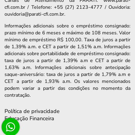
Canais de Atendimento da PARATI: www.parati-
cfi.com.br / Telefone: +55 (27) 2123-4777 / Ouvidoria:
ouvidoria@parati-cfi.com.br.
Informações adicionais sobre o empréstimo consignado:
prazo mínimo de 6 meses e máximo de 108 meses. Valor
mínimo de empréstimo R$ 100,00. Taxa de juros a partir
de 1,39% a.m. e CET a partir de 1,51% a.m. Informações
adicionais sobre portabilidade de empréstimo consignado:
taxa de juros a partir de 1,39% a.m e CET a partir de
1,63% a.m. Informações adicionais sobre antecipação
saque-aniversário: taxa de juros a partir de 1,79% a.m e
CET a partir de 1,93% a.m. Os valores mencionados
podem variar a partir das condições no momento da
contratação.
Política de privacidade
Educação Financeira