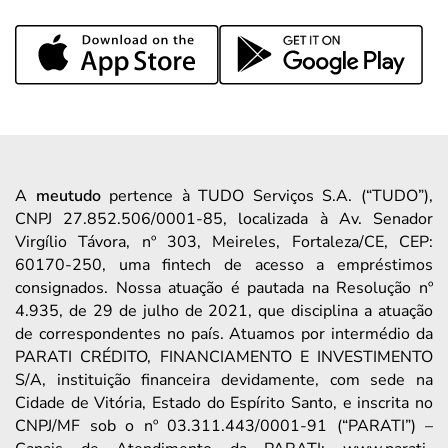
A
meutudo
pertence à TUDO Serviços S.A. (“TUDO”),
CNPJ 27.852.506/0001-85, localizada à Av. Senador
Virgílio Távora, nº 303, Meireles, Fortaleza/CE, CEP:
60170-250, uma fintech de acesso a empréstimos
consignados. Nossa atuação é pautada na Resolução nº
4.935, de 29 de julho de 2021, que disciplina a atuação
de correspondentes no país. Atuamos por intermédio da
PARATI CRÉDITO, FINANCIAMENTO E INVESTIMENTO
S/A, instituição financeira devidamente, com sede na
Cidade de Vitória, Estado do Espírito Santo, e inscrita no
CNPJ/MF sob o nº 03.311.443/0001-91 (“PARATI”) –