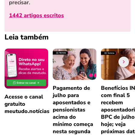
precisar.
1442 artigos escritos
Leia também
Pagamento de
Benefícios I
julho para
com final 5
Acesse o canal
aposentados e
recebem
gratuito
pensionistas
aposentadori
meutudo.notícias
acima do
BPC de julho
mínimo começa
hoje; veja
nesta segunda
próximas dat