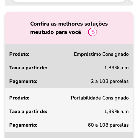
Confira as melhores soluções
meutudo para você
Produto
Empréstimo Consignado
1,39% a.m
Taxa
2 a 108 parcelas
a
partir
Portabilidade Consignado
de
1,39% a.m
Pagamento
60 a 108 parcelas