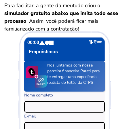
Para facilitar, a gente da meutudo criou o
simulador gratuito abaixo que imita todo esse
processo
. Assim, você poderá ficar mais
familiarizado com a contratação!
00:00
Empréstimos
Nos juntamos com nossa
parceira financeira Parati para
te entregar uma experiência
realista do leilão da CTPS
Nome completo
E-mail