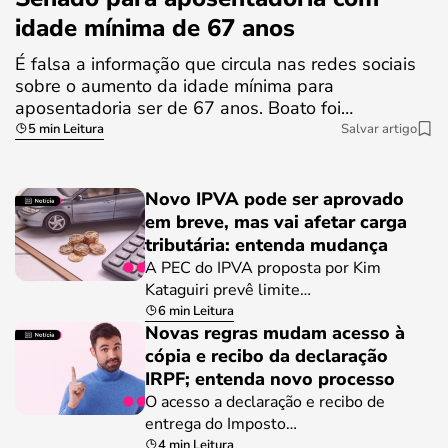
idade mínima de 67 anos
É falsa a informação que circula nas redes sociais
sobre o aumento da idade mínima para
aposentadoria ser de 67 anos. Boato foi…
5 min Leitura
Salvar artigo
Novo IPVA pode ser aprovado
em breve, mas vai afetar carga
tributária: entenda mudança
A PEC do IPVA proposta por Kim
Kataguiri prevê limite…
6 min Leitura
Novas regras mudam acesso à
cópia e recibo da declaração
IRPF; entenda novo processo
O acesso a declaração e recibo de
entrega do Imposto…
4 min Leitura