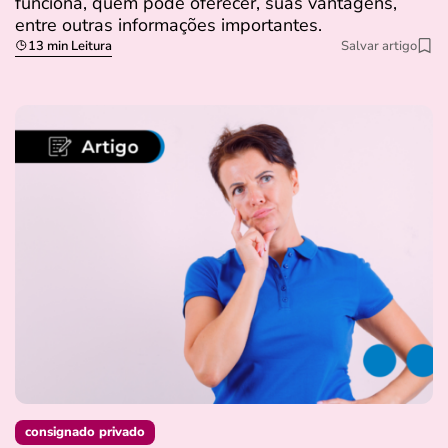
funciona, quem pode oferecer, suas vantagens,
entre outras informações importantes.
13 min Leitura
Salvar artigo
consignado privado