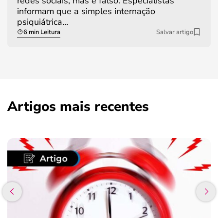
redes sociais, mas é falso. Especialistas
informam que a simples internação
psiquiátrica…
6 min Leitura
Salvar artigo
Artigos mais recentes