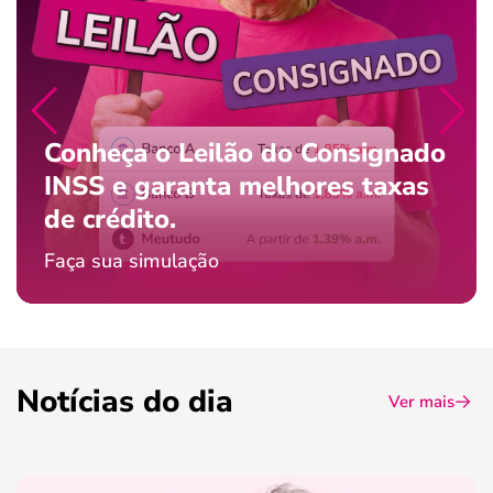
Conheça o Leilão do Consignado
INSS e garanta melhores taxas
de crédito.
Faça sua simulação
Notícias do dia
Ver mais