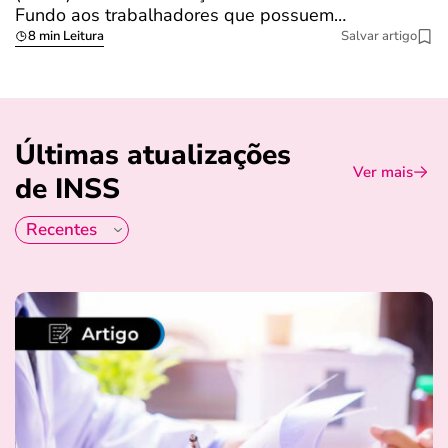
Fundo aos trabalhadores que possuem…
s
8 min Leitura
Salvar artigo
Últimas atualizações
Ver mais
de INSS