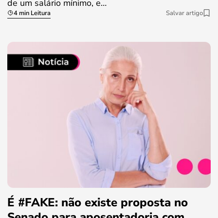
de um salário mínimo, e…
4 min Leitura
Salvar artigo
É #FAKE: não existe proposta no
Senado para aposentadoria com