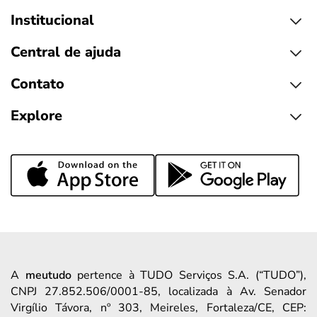
Institucional
Central de ajuda
Contato
Explore
A
meutudo
pertence à TUDO Serviços S.A. (“TUDO”),
CNPJ 27.852.506/0001-85, localizada à Av. Senador
Virgílio Távora, nº 303, Meireles, Fortaleza/CE, CEP: