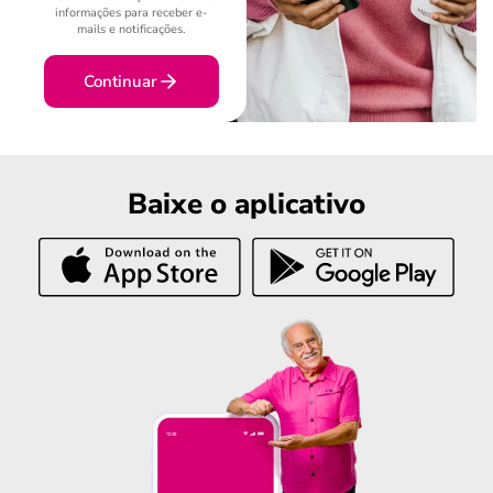
informações para receber e-
mails e notificações.
Continuar
Baixe o aplicativo