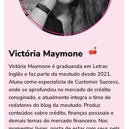
Victória Maymone
Victória Maymone é graduanda em Letras
Inglês e faz parte da meutudo desde 2021.
Atuou como especialista de Customer Success,
onde se aprofundou no mercado de crédito
consginado, e atualmente integra o time de
redatores do blog da meutudo. Produz
conteúdos sobre crédito, finanças pessoais e
demais temas do mercado financeiro. Nos
momentos livres, gosta de estar com seus pets