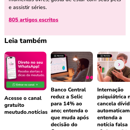
e assistir séries.
805 artigos escritos
Leia também
Banco Central
Internação
reduz a Selic
psiquiátrica 
Acesse o canal
para 14% ao
cancela dívi
gratuito
ano; entenda o
automaticam
meutudo.notícias
que muda após
entenda a
decisão do
notícia falsa