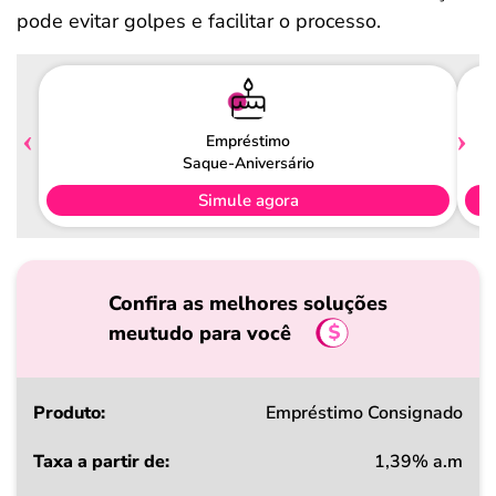
pode evitar golpes e facilitar o processo.
Empréstimo
Saque-Aniversário
Simule agora
Confira as melhores soluções
meutudo para você
Produto
Empréstimo Consignado
1,39% a.m
Taxa