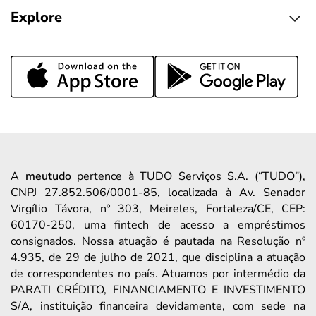
Explore
A
meutudo
pertence à TUDO Serviços S.A. (“TUDO”),
CNPJ 27.852.506/0001-85, localizada à Av. Senador
Virgílio Távora, nº 303, Meireles, Fortaleza/CE, CEP:
60170-250, uma fintech de acesso a empréstimos
consignados. Nossa atuação é pautada na Resolução nº
4.935, de 29 de julho de 2021, que disciplina a atuação
de correspondentes no país. Atuamos por intermédio da
PARATI CRÉDITO, FINANCIAMENTO E INVESTIMENTO
S/A, instituição financeira devidamente, com sede na