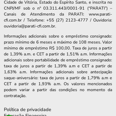
Cidade de Vitória, Estado do Espírito Santo, e inscrita no
CNPJ/MF sob o nº 03.311.443/0001-91 (“PARATI”) –
Canais de Atendimento da PARATI: www.parati-
cfi.com.br / Telefone: +55 (27) 2123-4777 / Ouvidoria:
ouvidoria@parati-cfi.com.br.
Informações adicionais sobre o empréstimo consignado:
prazo mínimo de 6 meses e máximo de 108 meses. Valor
mínimo de empréstimo R$ 100,00. Taxa de juros a partir
de 1,39% a.m. e CET a partir de 1,51% a.m. Informações
adicionais sobre portabilidade de empréstimo consignado:
taxa de juros a partir de 1,39% a.m e CET a partir de
1,63% a.m. Informações adicionais sobre antecipação
saque-aniversário: taxa de juros a partir de 1,79% a.m e
CET a partir de 1,93% a.m. Os valores mencionados
podem variar a partir das condições no momento da
contratação.
Política de privacidade
Educação Financeira