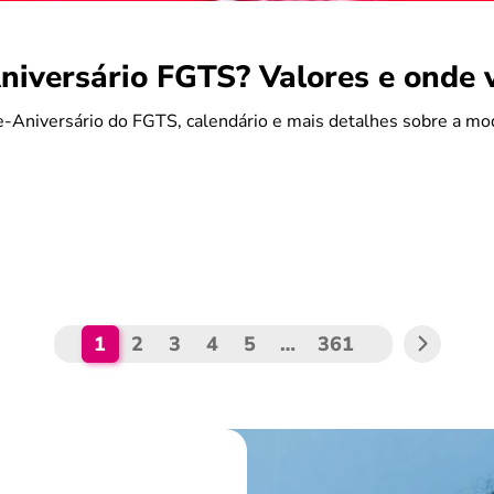
iversário FGTS? Valores e onde 
-Aniversário do FGTS, calendário e mais detalhes sobre a mo
1
2
3
4
5
…
361