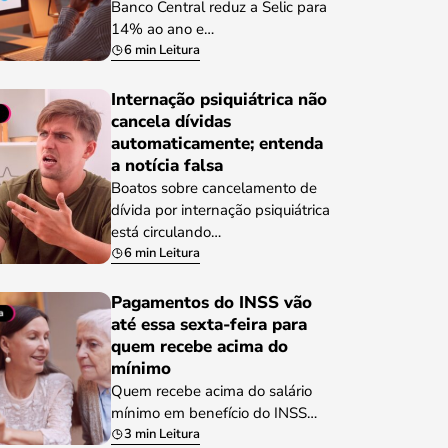
Banco Central reduz a Selic para
14% ao ano e…
6 min Leitura
Internação psiquiátrica não
cancela dívidas
automaticamente; entenda
a notícia falsa
Boatos sobre cancelamento de
dívida por internação psiquiátrica
está circulando…
6 min Leitura
Pagamentos do INSS vão
até essa sexta-feira para
quem recebe acima do
mínimo
Quem recebe acima do salário
mínimo em benefício do INSS…
3 min Leitura