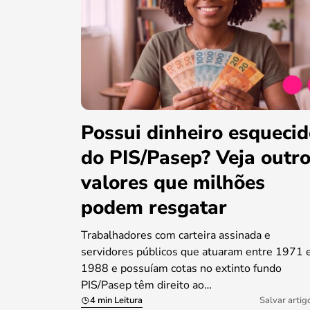
Possui dinheiro esqueci
do PIS/Pasep? Veja outr
valores que milhões
podem resgatar
Trabalhadores com carteira assinada e
servidores públicos que atuaram entre 1971 
1988 e possuíam cotas no extinto fundo
PIS/Pasep têm direito ao…
4 min Leitura
Salvar artig