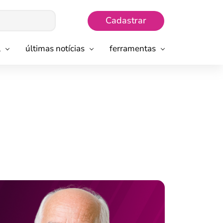
Cadastrar
l
últimas notícias
ferramentas