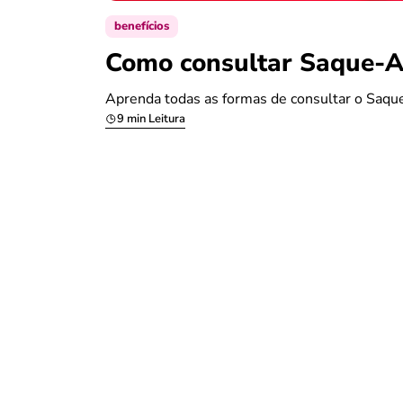
benefícios
Como consultar Saque-An
Aprenda todas as formas de consultar o Saque
9 min Leitura