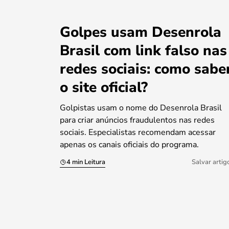
Golpes usam Desenrola
Brasil com link falso nas
redes sociais: como sabe
o site oficial?
Golpistas usam o nome do Desenrola Brasil
para criar anúncios fraudulentos nas redes
sociais. Especialistas recomendam acessar
apenas os canais oficiais do programa.
4 min Leitura
Salvar artig