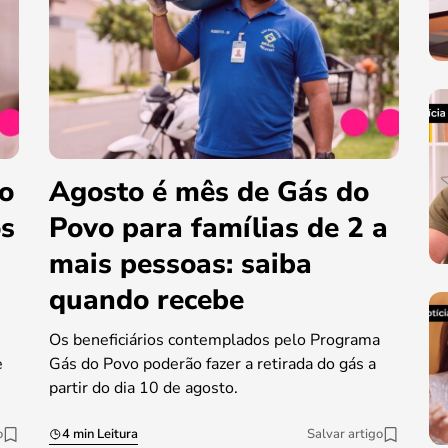
do
Agosto é mês de Gás do
os
Povo para famílias de 2 a
mais pessoas: saiba
quando recebe
Os beneficiários contemplados pelo Programa
e
Gás do Povo poderão fazer a retirada do gás a
partir do dia 10 de agosto.
o
4 min Leitura
Salvar artigo