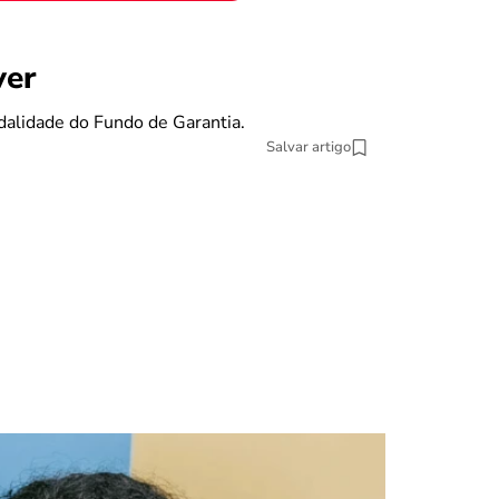
benefícios
ver
Se eu pe
dalidade do Fundo de Garantia.
O Fundo de Gara
Salvar artigo
13 min Leitura