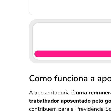
Como funciona a apo
A aposentadoria é
uma remunera
trabalhador aposentado pelo go
contribuem para a Previdência So