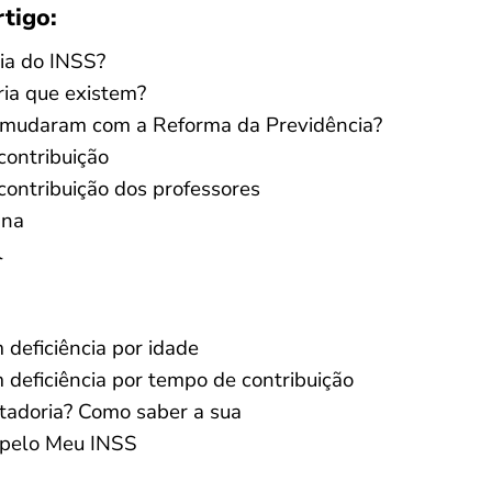
rtigo:
ia do INSS?
ria que existem?
a mudaram com a Reforma da Previdência?
contribuição
ontribuição dos professores
ana
l
deficiência por idade
deficiência por tempo de contribuição
tadoria? Como saber a sua
 pelo Meu INSS