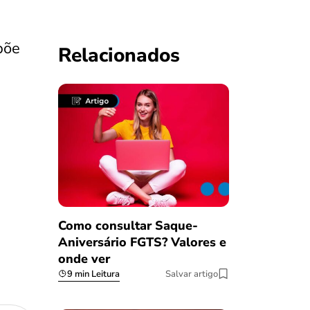
põe
Relacionados
Como consultar Saque-
Aniversário FGTS? Valores e
onde ver
9 min Leitura
Salvar artigo