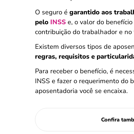
O seguro é
garantido aos traba
pelo
INSS
e, o valor do benefíci
contribuição do trabalhador e no
Existem diversos tipos de aposen
regras, requisitos e particulari
Para receber o benefício, é neces
INSS e fazer o requerimento do b
aposentadoria você se encaixa.
Confira tam