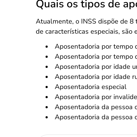
Quais os tipos de a
Atualmente, o INSS dispõe de 8 
de características especiais, são 
Aposentadoria por tempo d
Aposentadoria por tempo d
Aposentadoria por idade 
Aposentadoria por idade ru
Aposentadoria especial
Aposentadoria por invalid
Aposentadoria da pessoa c
Aposentadoria da pessoa c