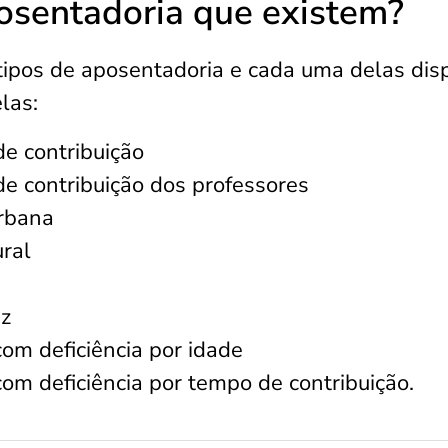
posentadoria que existem?
tipos de aposentadoria e cada uma delas dis
elas:
e contribuição
e contribuição dos professores
urbana
ral
ez
om deficiência por idade
om deficiência por tempo de contribuição.