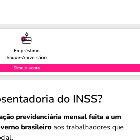
Empréstimo
Saque-Aniversário
Simule agora
sentadoria do INSS?
ção previdenciária mensal feita a um
verno brasileiro
aos trabalhadores que
cial.