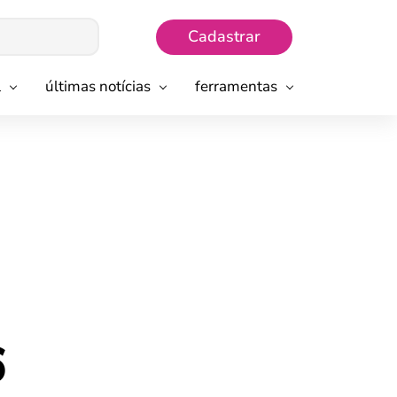
Cadastrar
l
últimas notícias
ferramentas
6