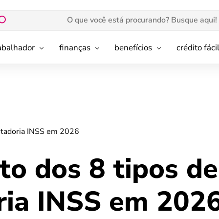
rabalhador
finanças
benefícios
crédito fáci
ntadoria INSS em 2026
to dos 8 tipos de
ria INSS em 202