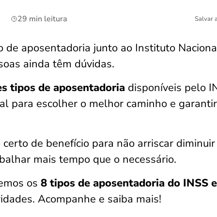
29 min leitura
Salvar 
 de aposentadoria junto ao Instituto Naciona
soas ainda têm dúvidas.
es tipos de aposentadoria
disponíveis pelo 
l para escolher o melhor caminho e garanti
o certo de benefício para não arriscar diminuir
abalhar mais tempo que o necessário.
remos os
8 tipos de aposentadoria do INSS 
laridades. Acompanhe e saiba mais!