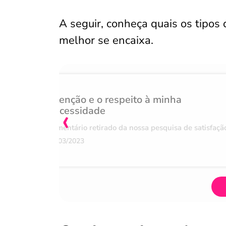
A seguir, conheça quais os tipos 
melhor se encaixa.
Atenção e o respeito à minha
‹
necessidade
Comentário retirado da nossa pesquisa de satisfaçã
07/03/2023