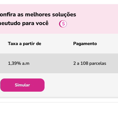
onfira as melhores soluções
eutudo para você
Taxa a partir de
Pagamento
1,39% a.m
2 a 108 parcelas
Simular