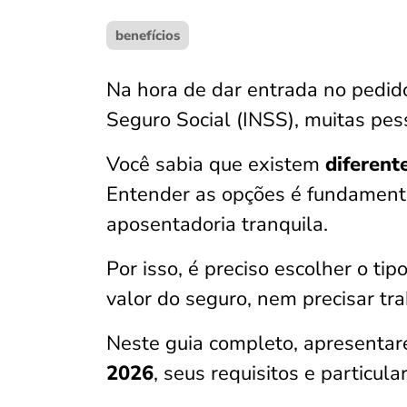
benefícios
Na hora de dar entrada no pedido
Seguro Social (INSS), muitas pes
Você sabia que existem
diferent
Entender as opções é fundamenta
aposentadoria tranquila.
Por isso, é preciso escolher o tip
valor do seguro, nem precisar tr
Neste guia completo, apresenta
2026
, seus requisitos e particu