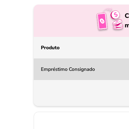
C
m
Produto
Empréstimo Consignado