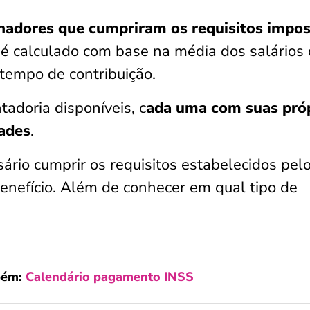
lhadores que cumpriram os requisitos impo
o é calculado com base na média dos salários
 tempo de contribuição.
tadoria disponíveis, c
ada uma com suas pró
dades
.
sário cumprir os requisitos estabelecidos pel
enefício. Além de conhecer em qual tipo de
bém:
Calendário pagamento INSS