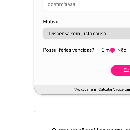
Motivo:
Possui férias vencidas?
Sim
Não
Ca
*Ao clicar em "Calcular", você t