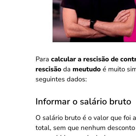
Para
calcular a rescisão de cont
rescisão
da
meutudo
é muito si
seguintes dados:
Informar o salário bruto
O salário bruto é o valor que foi 
total, sem que nenhum desconto t