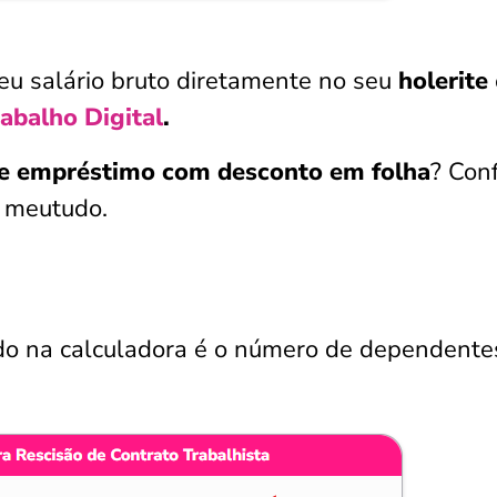
eu salário bruto diretamente no seu
holerite
rabalho Digital
.
e empréstimo com desconto em folha
? Conf
 meutudo.
do na calculadora é o número de dependente