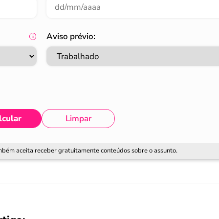
Aviso prévio:
lcular
Limpar
ambém aceita receber gratuitamente conteúdos sobre o assunto.