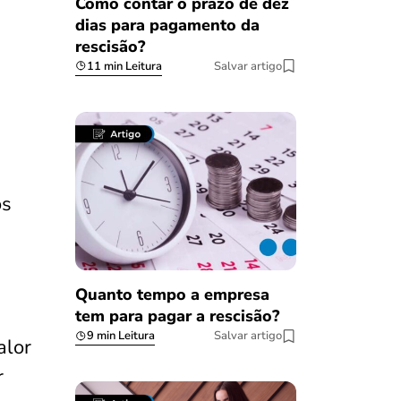
Como contar o prazo de dez
dias para pagamento da
rescisão?
11 min Leitura
Salvar artigo
os
Quanto tempo a empresa
tem para pagar a rescisão?
9 min Leitura
Salvar artigo
alor
r