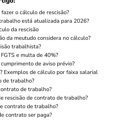
rtigo:
fazer o cálculo de rescisão?
 trabalho está atualizada para 2026?
lculo da rescisão
são da meutudo considera no cálculo?
isão trabalhista?
m FGTS e multa de 40%?
 cumprimento de aviso prévio?
 Exemplos de cálculo por faixa salarial
o de trabalho?
contrato de trabalho?
de rescisão de contrato de trabalho?
e contrato de trabalho?
de contrato ser paga?