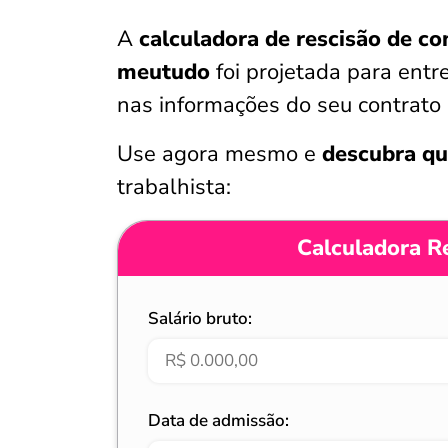
A
calculadora de rescisão de co
meutudo
foi projetada para ent
nas informações do seu contrato 
Use agora mesmo e
descubra qu
trabalhista:
Calculadora Re
Salário bruto:
Data de admissão: