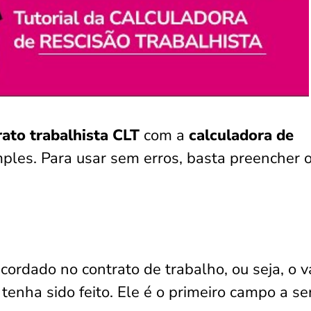
rato trabalhista CLT
com a
calculadora de
mples. Para usar sem erros, basta preencher 
acordado no contrato de trabalho, ou seja, o v
enha sido feito. Ele é o primeiro campo a se