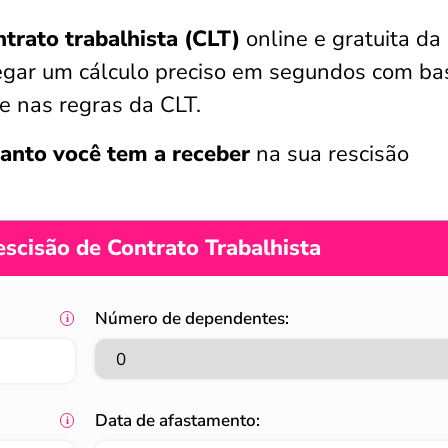
ntrato trabalhista (CLT)
online e gratuita da
regar um cálculo preciso em segundos com ba
e nas regras da CLT.
anto você tem a receber
na sua rescisão
scisão de Contrato Trabalhista
Número de dependentes:
Data de afastamento: