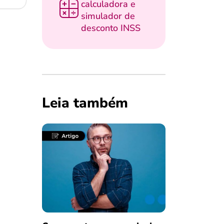
calculadora e
simulador de
desconto INSS
Leia também
Salvar Ferramenta