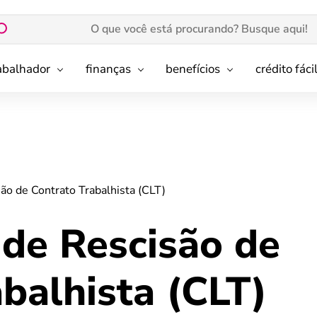
rabalhador
finanças
benefícios
crédito fáci
ão de Contrato Trabalhista (CLT)
 de Rescisão de
balhista (CLT)