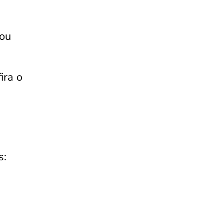
ou
ira o
s: