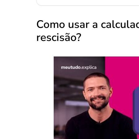
Como usar a calculad
rescisão?