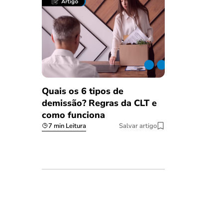
Quais os 6 tipos de
demissão? Regras da CLT e
como funciona
7 min Leitura
Salvar artigo