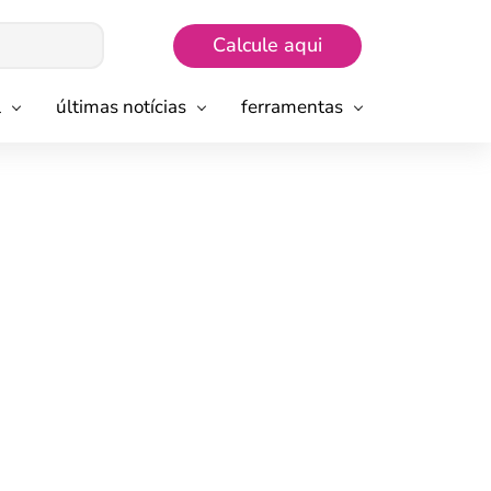
Calcule aqui
l
últimas notícias
ferramentas