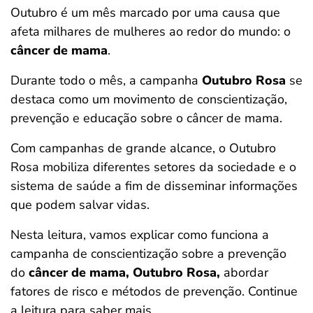
Outubro é um mês marcado por uma causa que
ferramentas
afeta milhares de mulheres ao redor do mundo: o
câncer de mama
.
Durante todo o mês, a campanha
Outubro Rosa
se
destaca como um movimento de conscientização,
prevenção e educação sobre o câncer de mama.
Com campanhas de grande alcance, o Outubro
Rosa mobiliza diferentes setores da sociedade e o
sistema de saúde a fim de disseminar informações
que podem salvar vidas.
Nesta leitura, vamos explicar como funciona a
campanha de conscientização sobre a prevenção
do
câncer de mama, Outubro Rosa,
abordar
fatores de risco e métodos de prevenção. Continue
a leitura para saber mais.