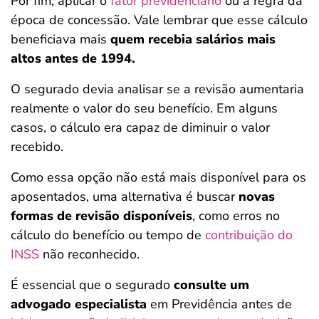
Por fim, aplicar o
fator previdenciário
ou a regra da
época de concessão. Vale lembrar que esse cálculo
beneficiava mais
quem recebia salários mais
altos antes de 1994.
O segurado devia analisar se a revisão aumentaria
realmente o valor do seu benefício. Em alguns
casos, o cálculo era capaz de diminuir o valor
recebido.
Como essa opção não está mais disponível para os
aposentados, uma alternativa é buscar
novas
formas de revisão disponíveis
, como erros no
cálculo do benefício ou tempo de
contribuição do
INSS
não reconhecido.
É essencial que o segurado
consulte um
advogado especialista
em Previdência antes de