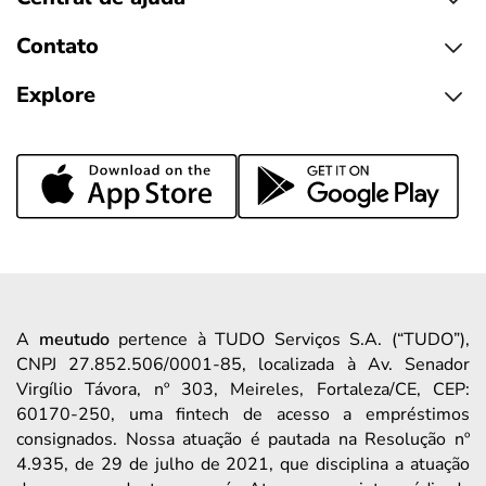
Contato
Explore
A
meutudo
pertence à TUDO Serviços S.A. (“TUDO”),
CNPJ 27.852.506/0001-85, localizada à Av. Senador
Virgílio Távora, nº 303, Meireles, Fortaleza/CE, CEP:
60170-250, uma fintech de acesso a empréstimos
consignados. Nossa atuação é pautada na Resolução nº
4.935, de 29 de julho de 2021, que disciplina a atuação