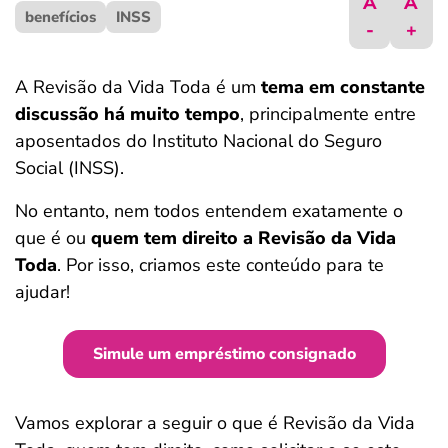
A
A
benefícios
ferramentas
INSS
-
+
A Revisão da Vida Toda é um
tema em constante
discussão há muito tempo
, principalmente entre
aposentados do Instituto Nacional do Seguro
Social (INSS).
No entanto, nem todos entendem exatamente o
que é ou
quem tem direito a Revisão da Vida
Toda
. Por isso, criamos este conteúdo para te
ajudar!
Simule um empréstimo consignado
Vamos explorar a seguir o que é Revisão da Vida