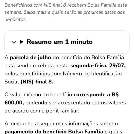
Beneficiários com NIS final 8 recebem Bolsa Família esta
ferramentas
semana. Saiba mais e quais serão as próximas datas dos
depósitos.
Resumo em 1 minuto
A
parcela de julho
do benefício do Bolsa Família
está sendo recebida nesta
segunda-feira, 29/07,
pelos beneficiários com Número de Identificação
Social
(NIS) final 8.
O valor mínimo do benefício
corresponde a R$
600,00,
podendo ser acrescentado outros valores
de acordo com o perfil familiar.
Acompanhe a seguir mais informações sobre o
pagamento do benefício Bolsa Família
e quais