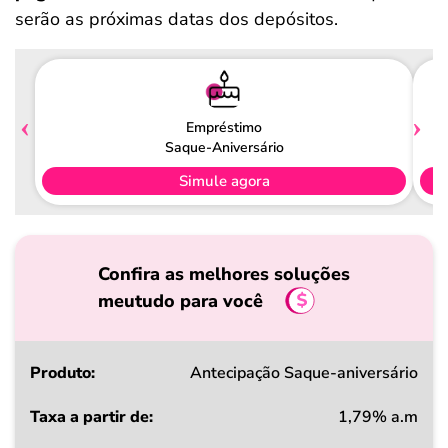
serão as próximas datas dos depósitos.
Empréstimo
Saque-Aniversário
Simule agora
Confira as melhores soluções
meutudo para você
Produto
Antecipação Saque-aniversário
1,79% a.m
Taxa