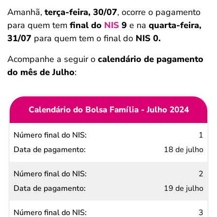
Amanhã,
terça-feira, 30/07
, ocorre o pagamento
para quem tem
final do
NIS
9
e na
quarta-feira,
31/07
para quem tem o final do
NIS 0.
Acompanhe a seguir o
calendário de pagamento
do mês de Julho
:
Calendário do Bolsa Família - Julho 2024
Número
1
final do
18 de julho
NIS
2
Data de
19 de julho
pagamento
3