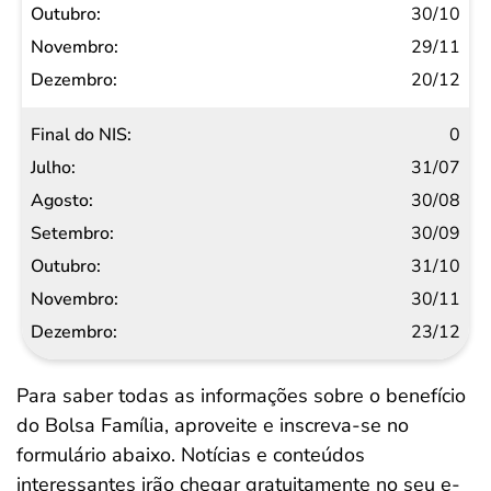
30/10
29/11
20/12
0
31/07
30/08
30/09
31/10
30/11
23/12
Para saber todas as informações sobre o benefício
do Bolsa Família, aproveite e inscreva-se no
formulário abaixo. Notícias e conteúdos
interessantes irão chegar gratuitamente no seu e-