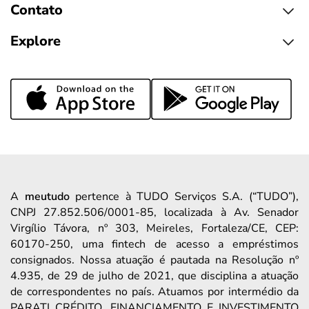
Contato
Explore
A
meutudo
pertence à TUDO Serviços S.A. (“TUDO”),
CNPJ 27.852.506/0001-85, localizada à Av. Senador
Virgílio Távora, nº 303, Meireles, Fortaleza/CE, CEP:
60170-250, uma fintech de acesso a empréstimos
consignados. Nossa atuação é pautada na Resolução nº
4.935, de 29 de julho de 2021, que disciplina a atuação
de correspondentes no país. Atuamos por intermédio da
PARATI CRÉDITO, FINANCIAMENTO E INVESTIMENTO