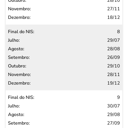
28/10
27/11
18/12
8
29/07
28/08
26/09
29/10
28/11
19/12
9
30/07
29/08
27/09