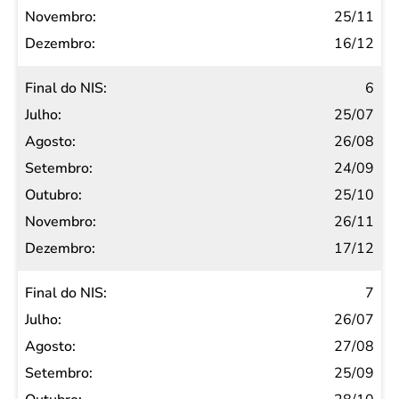
25/11
16/12
6
25/07
26/08
24/09
25/10
26/11
17/12
7
26/07
27/08
25/09