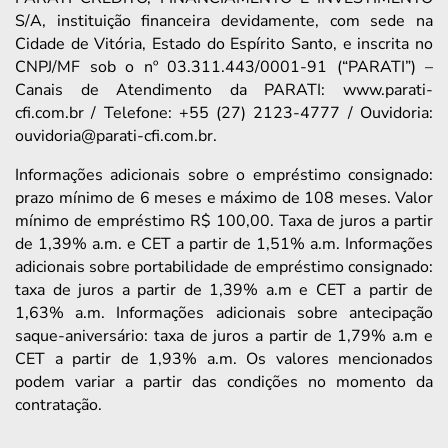
S/A, instituição financeira devidamente, com sede na
Cidade de Vitória, Estado do Espírito Santo, e inscrita no
CNPJ/MF sob o nº 03.311.443/0001-91 (“PARATI”) –
Canais de Atendimento da PARATI: www.parati-
cfi.com.br / Telefone: +55 (27) 2123-4777 / Ouvidoria:
ouvidoria@parati-cfi.com.br.
Informações adicionais sobre o empréstimo consignado:
prazo mínimo de 6 meses e máximo de 108 meses. Valor
mínimo de empréstimo R$ 100,00. Taxa de juros a partir
de 1,39% a.m. e CET a partir de 1,51% a.m. Informações
adicionais sobre portabilidade de empréstimo consignado:
taxa de juros a partir de 1,39% a.m e CET a partir de
1,63% a.m. Informações adicionais sobre antecipação
saque-aniversário: taxa de juros a partir de 1,79% a.m e
CET a partir de 1,93% a.m. Os valores mencionados
podem variar a partir das condições no momento da
contratação.