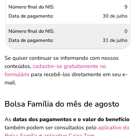
9
30 de julho
0
31 de julho
Se quiser continuar se informando com nossos
conteúdos,
cadastre-se gratuitamente no
formulário
para recebê-los diretamente em seu e-
mail.
Bolsa Família do mês de agosto
As
datas dos pagamentos e o valor do benefício
também podem ser consultados pelo
aplicativo do
Bolsa Família
e
aplicativo Caixa Tem
.