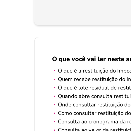
O que você vai ler neste a
O que é a restituição do Imp
Quem recebe restituição do 
O que é lote residual de resti
Quando abre consulta restit
Onde consultar restituição d
Como consultar restituição d
Consulta ao cronograma da r
Consulta ao valor da restitu