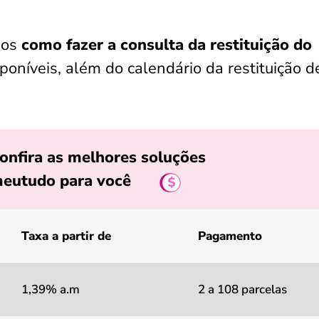
mos
como fazer a consulta da restituição do
poníveis, além do calendário da restituição d
onfira as melhores soluções
eutudo para você
Taxa a partir de
Pagamento
1,39% a.m
2 a 108 parcelas