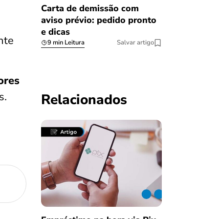
Carta de demissão com
aviso prévio: pedido pronto
e dicas
nte
9 min Leitura
Salvar artigo
ores
s.
Relacionados