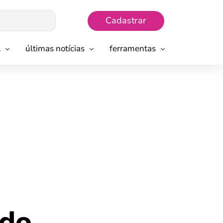
Cadastrar
l
últimas notícias
ferramentas
 do