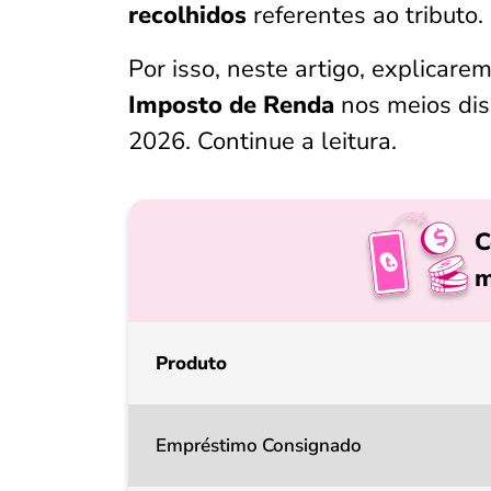
recolhidos
referentes ao tributo.
Por isso, neste artigo, explicare
Imposto de Renda
nos meios dis
2026. Continue a leitura.
C
m
Produto
Empréstimo Consignado