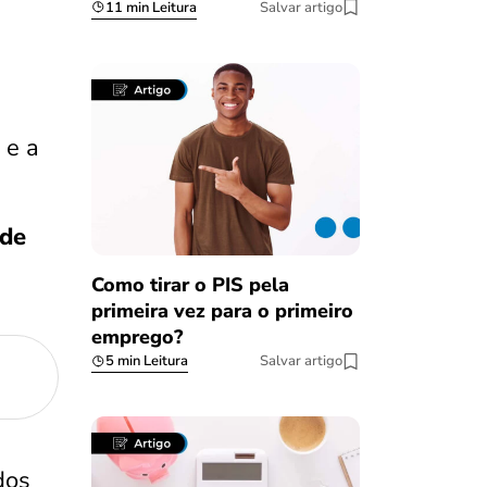
11 min Leitura
Salvar artigo
, e a
 de
Como tirar o PIS pela
primeira vez para o primeiro
emprego?
5 min Leitura
Salvar artigo
dos