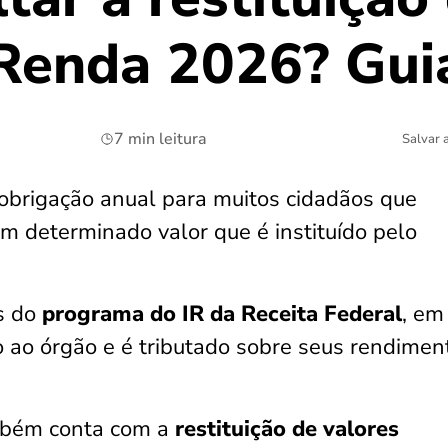
Renda 2026? Gui
7 min leitura
Salvar 
obrigação anual para muitos cidadãos que
 determinado valor que é instituído pelo
és do
programa do IR da Receita Federal
, em
to ao órgão e é tributado sobre seus rendimen
mbém conta com a
restituição de valores