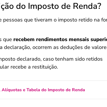
ição do Imposto de Renda?
de pessoas que tiveram o imposto retido na fo
s que
recebem rendimentos mensais superi
 a declaração, ocorrem as deduções de valore
mposto declarado, caso tenham sido retidos
ular recebe a restituição.
, Alíquotas e Tabela do Imposto de Renda