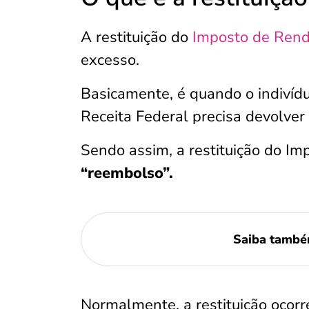
A restituição do
Imposto de Ren
excesso.
Basicamente, é quando o indivíd
Receita Federal precisa devolver
Sendo assim, a restituição do I
“reembolso”.
Saiba tamb
Normalmente, a restituição ocor