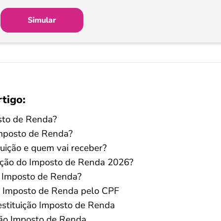
Simular
rtigo:
osto de Renda?
Imposto de Renda?
tuição e quem vai receber?
uição do Imposto de Renda 2026?
o Imposto de Renda?
o Imposto de Renda pelo CPF
estituição Imposto de Renda
ição Imposto de Renda