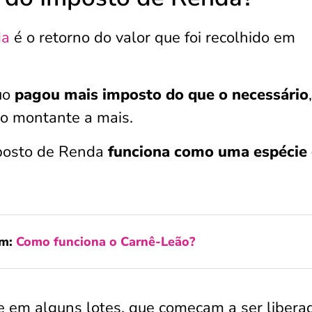
da
é o retorno do valor que foi recolhido em
uo
pagou mais imposto do que o necessário
 o montante a mais.
mposto de Renda
funciona como uma espécie
ém:
Como funciona o Carnê-Leão?
re em alguns lotes, que começam a ser libera