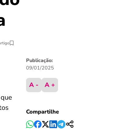
a
artigo
Publicação:
09/01/2025
A -
A +
 que
tos
Compartilhe