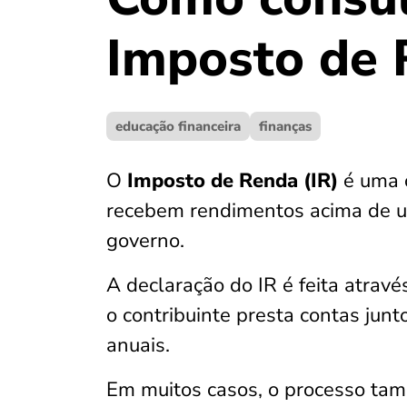
Imposto de 
educação financeira
finanças
O
Imposto de Renda (IR)
é uma 
recebem rendimentos acima de um
governo.
A declaração do IR é feita atrav
o contribuinte presta contas jun
anuais.
Em muitos casos, o processo ta