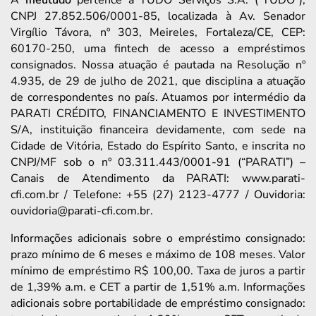
CNPJ 27.852.506/0001-85, localizada à Av. Senador
Virgílio Távora, nº 303, Meireles, Fortaleza/CE, CEP:
60170-250, uma fintech de acesso a empréstimos
consignados. Nossa atuação é pautada na Resolução nº
4.935, de 29 de julho de 2021, que disciplina a atuação
de correspondentes no país. Atuamos por intermédio da
PARATI CRÉDITO, FINANCIAMENTO E INVESTIMENTO
S/A, instituição financeira devidamente, com sede na
Cidade de Vitória, Estado do Espírito Santo, e inscrita no
CNPJ/MF sob o nº 03.311.443/0001-91 (“PARATI”) –
Canais de Atendimento da PARATI: www.parati-
cfi.com.br / Telefone: +55 (27) 2123-4777 / Ouvidoria:
ouvidoria@parati-cfi.com.br.
Informações adicionais sobre o empréstimo consignado:
prazo mínimo de 6 meses e máximo de 108 meses. Valor
mínimo de empréstimo R$ 100,00. Taxa de juros a partir
de 1,39% a.m. e CET a partir de 1,51% a.m. Informações
adicionais sobre portabilidade de empréstimo consignado: