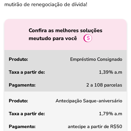
mutirão de renegociação de dívida!
Confira as melhores soluções
meutudo para você
Produto
Empréstimo Consignado
1,39% a.m
Taxa
2 a 108 parcelas
a
partir
Antecipação Saque-aniversário
de
1,79% a.m
Pagamento
antecipe a partir de R$50