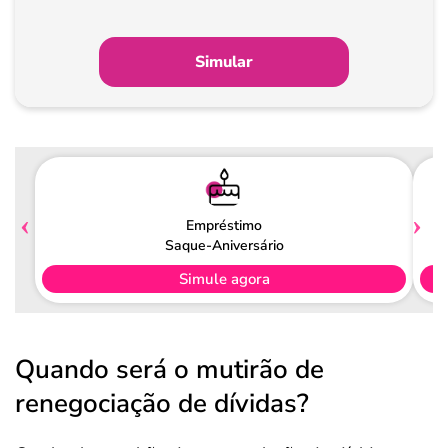
Simular
Empréstimo
Saque-Aniversário
Simule agora
Quando será o mutirão de
renegociação de dívidas?