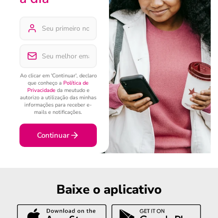
Ao clicar em 'Continuar', declaro
que conheço a
Política de
Privacidade
da meutudo e
autorizo a utilização das minhas
informações para receber e-
mails e notificações.
Continuar
Baixe o aplicativo