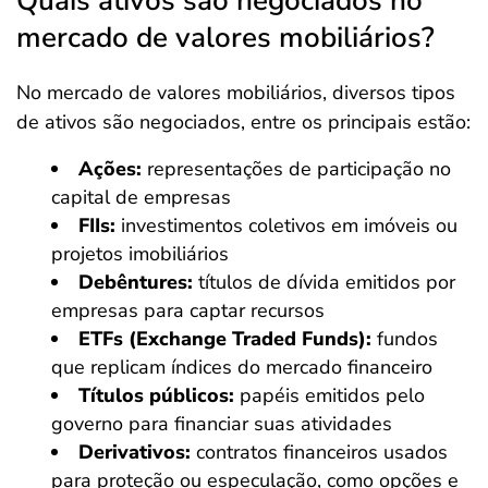
Quais ativos são negociados no
mercado de valores mobiliários?
No mercado de valores mobiliários, diversos tipos
de ativos são negociados, entre os principais estão:
Ações:
representações de participação no
capital de empresas
FIIs:
investimentos coletivos em imóveis ou
projetos imobiliários
Debêntures:
títulos de dívida emitidos por
empresas para captar recursos
ETFs (Exchange Traded Funds):
fundos
que replicam índices do mercado financeiro
Títulos públicos:
papéis emitidos pelo
governo para financiar suas atividades
Derivativos:
contratos financeiros usados
para proteção ou especulação, como opções e