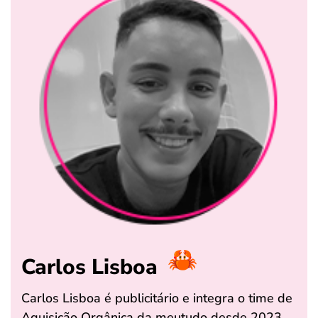
Carlos Lisboa
Carlos Lisboa é publicitário e integra o time de
Aquisição Orgânica da meutudo desde 2023,