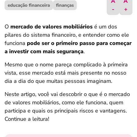
A
A
educação financeira
ferramentas
finanças
-
+
O
mercado de valores mobiliários
é um dos
pilares do sistema financeiro, e entender como ele
funciona
pode ser o primeiro passo para começar
a investir com mais segurança
.
Mesmo que o nome pareça complicado à primeira
vista, esse mercado está mais presente no nosso
dia a dia do que muitas pessoas imaginam.
Neste artigo, você vai descobrir o que é o mercado
de valores mobiliários, como ele funciona, quem
participa e quais os principais riscos e vantagens.
Continue a leitura!