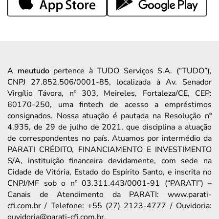
A
meutudo
pertence à TUDO Serviços S.A. (“TUDO”),
CNPJ 27.852.506/0001-85, localizada à Av. Senador
Virgílio Távora, nº 303, Meireles, Fortaleza/CE, CEP:
60170-250, uma fintech de acesso a empréstimos
consignados. Nossa atuação é pautada na Resolução nº
4.935, de 29 de julho de 2021, que disciplina a atuação
de correspondentes no país. Atuamos por intermédio da
PARATI CRÉDITO, FINANCIAMENTO E INVESTIMENTO
S/A, instituição financeira devidamente, com sede na
Cidade de Vitória, Estado do Espírito Santo, e inscrita no
CNPJ/MF sob o nº 03.311.443/0001-91 (“PARATI”) –
Canais de Atendimento da PARATI: www.parati-
cfi.com.br / Telefone: +55 (27) 2123-4777 / Ouvidoria:
ouvidoria@parati-cfi.com.br.