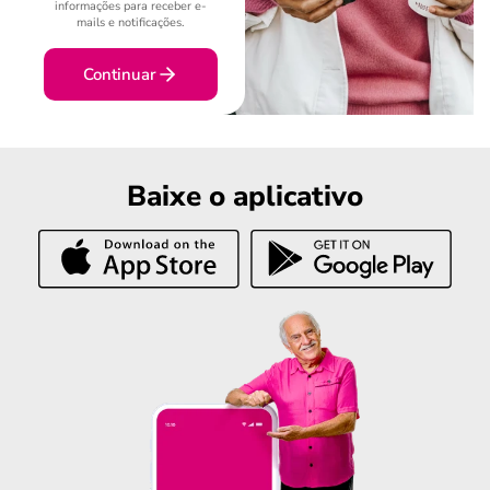
informações para receber e-
mails e notificações.
Continuar
Baixe o aplicativo