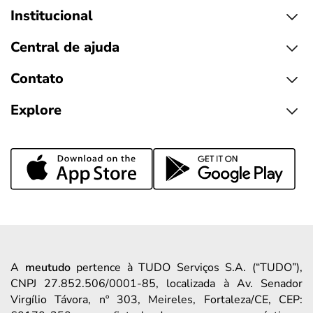
Institucional
Central de ajuda
Contato
Explore
A
meutudo
pertence à TUDO Serviços S.A. (“TUDO”),
CNPJ 27.852.506/0001-85, localizada à Av. Senador
Virgílio Távora, nº 303, Meireles, Fortaleza/CE, CEP: