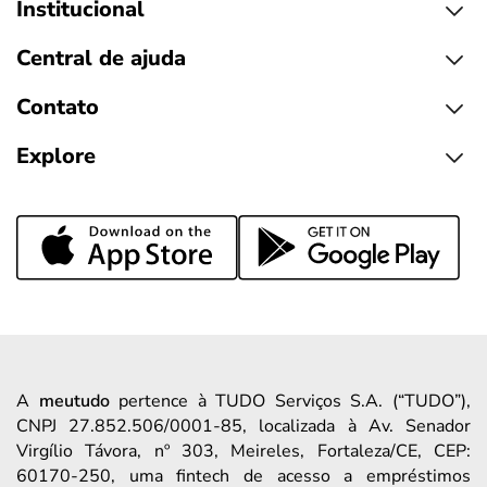
Institucional
Central de ajuda
Contato
Explore
A
meutudo
pertence à TUDO Serviços S.A. (“TUDO”),
CNPJ 27.852.506/0001-85, localizada à Av. Senador
Virgílio Távora, nº 303, Meireles, Fortaleza/CE, CEP:
60170-250, uma fintech de acesso a empréstimos