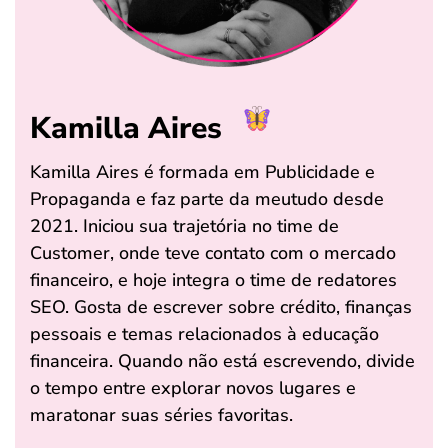
Kamilla Aires
Kamilla Aires é formada em Publicidade e
Propaganda e faz parte da meutudo desde
2021. Iniciou sua trajetória no time de
Customer, onde teve contato com o mercado
financeiro, e hoje integra o time de redatores
SEO. Gosta de escrever sobre crédito, finanças
pessoais e temas relacionados à educação
financeira. Quando não está escrevendo, divide
o tempo entre explorar novos lugares e
maratonar suas séries favoritas.