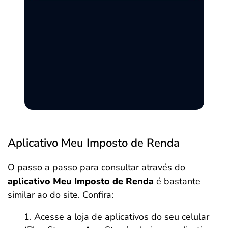
Aplicativo Meu Imposto de Renda
O passo a passo para consultar através do
aplicativo Meu Imposto de Renda
é bastante
similar ao do site. Confira:
Acesse a loja de aplicativos do seu celular