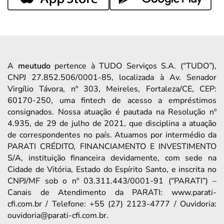
A
meutudo
pertence à TUDO Serviços S.A. (“TUDO”),
CNPJ 27.852.506/0001-85, localizada à Av. Senador
Virgílio Távora, nº 303, Meireles, Fortaleza/CE, CEP:
60170-250, uma fintech de acesso a empréstimos
consignados. Nossa atuação é pautada na Resolução nº
4.935, de 29 de julho de 2021, que disciplina a atuação
de correspondentes no país. Atuamos por intermédio da
PARATI CRÉDITO, FINANCIAMENTO E INVESTIMENTO
S/A, instituição financeira devidamente, com sede na
Cidade de Vitória, Estado do Espírito Santo, e inscrita no
CNPJ/MF sob o nº 03.311.443/0001-91 (“PARATI”) –
Canais de Atendimento da PARATI: www.parati-
cfi.com.br / Telefone: +55 (27) 2123-4777 / Ouvidoria:
ouvidoria@parati-cfi.com.br.