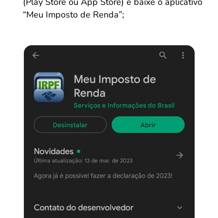
(Play Store ou App Store) e baixe o aplicativo
“Meu Imposto de Renda”;