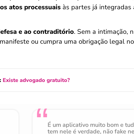
 os atos processuais
às partes já integradas
efesa e ao contraditório
. Sem a intimação, 
e manifeste ou cumpra uma obrigação legal no
a:
Existe advogado gratuito?
É um aplicativo muito bom e tu
tem nele é verdade, não fake n