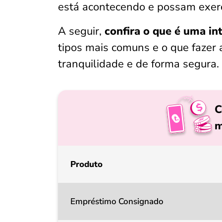
está acontecendo e possam exerc
A seguir,
confira o que é uma in
tipos mais comuns e o que fazer
tranquilidade e de forma segura.
C
m
Produto
Empréstimo Consignado