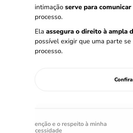
intimação
serve para comunicar
processo.
Ela
assegura o direito à ampla d
possível exigir que uma parte s
processo.
Confir
Atenção e o respeito à minha
necessidade