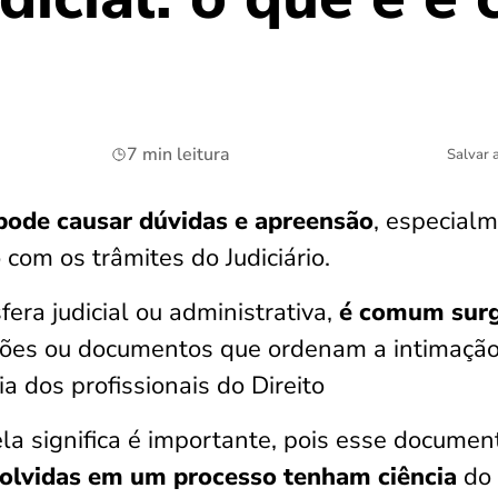
7 min leitura
Salvar 
 pode causar dúvidas e apreensão
, especial
 com os trâmites do Judiciário.
era judicial ou administrativa,
é comum surg
isões ou documentos que ordenam a intimaçã
a dos profissionais do Direito
a significa é importante, pois esse documen
volvidas em um processo tenham ciência
do 