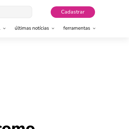
Cadastrar
l
últimas notícias
ferramentas
 como