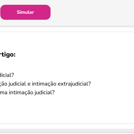
Simular
rtigo:
icial?
ão judicial e intimação extrajudicial?
ma intimação judicial?