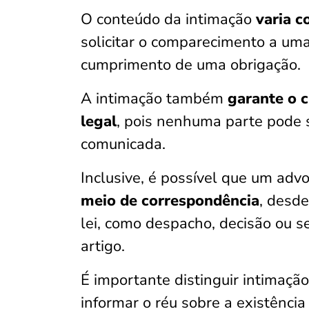
O conteúdo da intimação
varia c
solicitar o comparecimento a uma
cumprimento de uma obrigação.
A intimação também
garante o 
legal
, pois nenhuma parte pode 
comunicada.
Inclusive, é possível que um ad
meio de correspondência
, desd
lei, como despacho, decisão ou 
artigo.
É importante distinguir intimação
informar o réu sobre a existênci