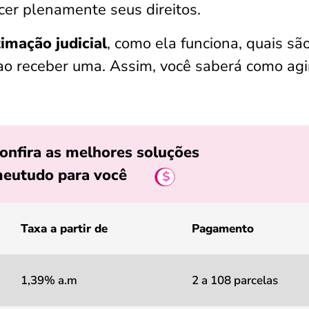
er plenamente seus direitos.
timação judicial
, como ela funciona, quais sã
 ao receber uma. Assim, você saberá como ag
onfira as melhores soluções
eutudo para você
Taxa a partir de
Pagamento
1,39% a.m
2 a 108 parcelas