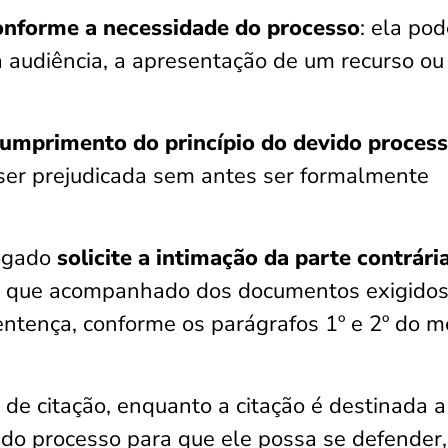
onforme a necessidade do processo
: ela po
 audiência, a apresentação de um recurso ou
cumprimento do princípio do devido proces
ser prejudicada sem antes ser formalmente
vogado
solicite a intimação da parte contrári
e que acompanhado dos documentos exigidos
sentença, conforme os parágrafos 1º e 2º do 
 de citação, enquanto a citação é destinada a
a do processo para que ele possa se defender,