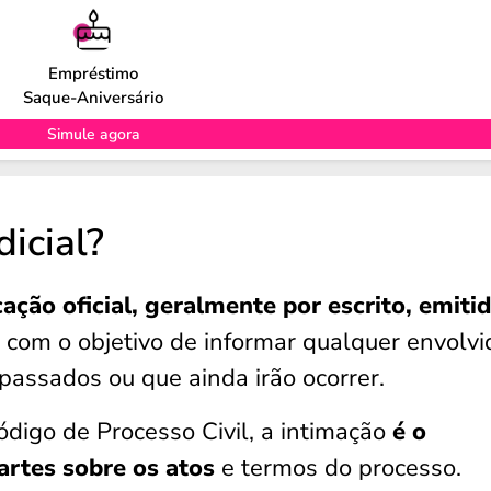
Empréstimo
Saque-Aniversário
Simule agora
dicial?
ação oficial, geralmente por escrito, emiti
 com o objetivo de informar qualquer envolvi
passados ou que ainda irão ocorrer.
digo de Processo Civil, a intimação
é o
artes sobre os atos
e termos do processo.