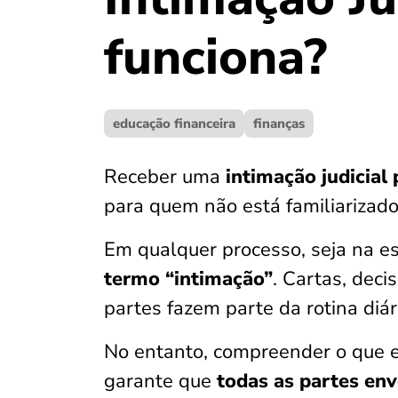
funciona?
educação financeira
finanças
Receber uma
intimação judicial
para quem não está familiarizado
Em qualquer processo, seja na esf
termo “intimação”
. Cartas, dec
partes fazem parte da rotina diári
No entanto, compreender o que el
garante que
todas as partes en