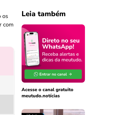
Leia também
o os
ir com
Acesse o canal gratuito
meutudo.notícias