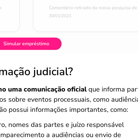
o
Comentário retirado da nossa pesquisa de 
30/01/2023
Simular empréstimo
mação judicial?
mo uma comunicação oficial
que informa par
s sobre eventos processuais, como audiênci
ção possui informações importantes, como:
, nomes das partes e juízo responsável
mparecimento a audiências ou envio de