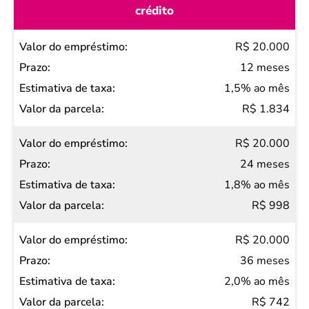
crédito
Valor do
R$ 20.000
empréstimo
12 meses
Prazo
1,5% ao mês
Estimativa
R$ 1.834
de taxa
R$ 20.000
Valor
24 meses
da
1,8% ao mês
parcela
R$ 998
R$ 20.000
36 meses
2,0% ao mês
R$ 742