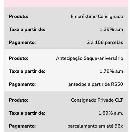
Produto
Empréstimo Consignado
1,39% a.m
Taxa
2 a 108 parcelas
a
partir
Antecipação Saque-aniversário
de
1,79% a.m
Pagamento
antecipe a partir de R$50
Consignado Privado CLT
1,89% a.m.
parcelamento em até 96x