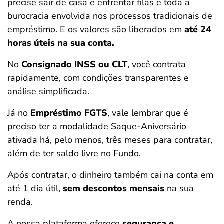
precise sair de casa e enfrentar filas e toda a
burocracia envolvida nos processos tradicionais de
empréstimo. E os valores são liberados em
até 24
horas úteis na sua conta.
No
Consignado INSS ou CLT
, você contrata
rapidamente, com condições transparentes e
análise simplificada.
Já no
Empréstimo FGTS
, vale lembrar que é
preciso ter a modalidade Saque-Aniversário
ativada há, pelo menos, três meses para contratar,
além de ter saldo livre no Fundo.
Após contratar, o dinheiro também cai na conta em
até 1 dia útil,
sem descontos mensais
na sua
renda.
A nossa plataforma oferece
segurança e