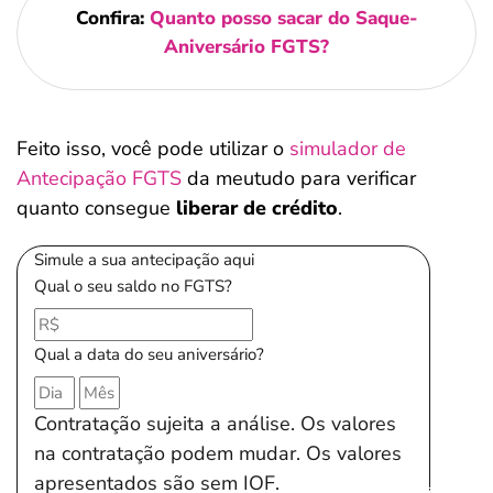
Confira:
Quanto posso sacar do Saque-
Aniversário FGTS?
Feito isso, você pode utilizar o
simulador de
Antecipação FGTS
da meutudo para verificar
quanto consegue
liberar de crédito
.
Simule a sua antecipação aqui
Qual o seu saldo no FGTS?
Qual a data do seu aniversário?
Contratação sujeita a análise. Os valores
na contratação podem mudar. Os valores
apresentados são sem IOF.
Salvar Ferramenta
Salvar Ferramenta
Salvar Ferramenta