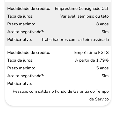
Prazo
Empréstimo Consignado CLT
máximo
Variável, sem piso ou teto
Aceita
8 anos
negativado?
Sim
Público-
Trabalhadores com carteira assinada
alvo
Empréstimo FGTS
A partir de 1,79%
5 anos
Sim
Pessoas com saldo no Fundo de Garantia do Tempo
de Serviço