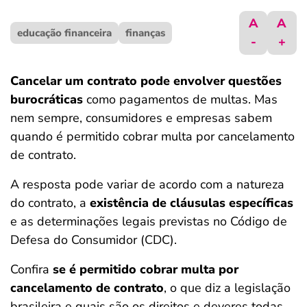
ferramentas
A
A
educação financeira
finanças
-
+
Cancelar um contrato pode envolver questões
burocráticas
como pagamentos de multas. Mas
nem sempre, consumidores e empresas sabem
quando é permitido cobrar multa por cancelamento
de contrato.
A resposta pode variar de acordo com a natureza
do contrato, a
existência de cláusulas específicas
e as determinações legais previstas no Código de
Defesa do Consumidor (CDC).
Confira
se é permitido cobrar multa por
cancelamento de contrato
, o que diz a legislação
brasileira e quais são os direitos e deveres todas