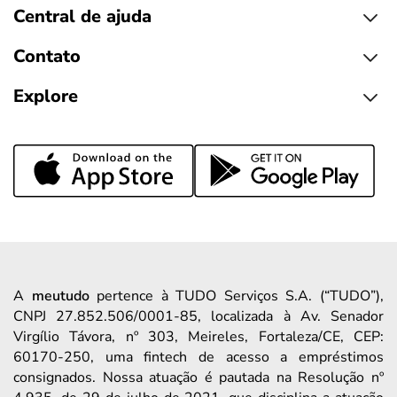
Central de ajuda
Contato
Explore
A
meutudo
pertence à TUDO Serviços S.A. (“TUDO”),
CNPJ 27.852.506/0001-85, localizada à Av. Senador
Virgílio Távora, nº 303, Meireles, Fortaleza/CE, CEP:
60170-250, uma fintech de acesso a empréstimos
consignados. Nossa atuação é pautada na Resolução nº