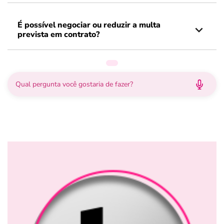
É possível negociar ou reduzir a multa
prevista em contrato?