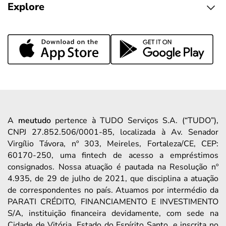
Explore
A
meutudo
pertence à TUDO Serviços S.A. (“TUDO”),
CNPJ 27.852.506/0001-85, localizada à Av. Senador
Virgílio Távora, nº 303, Meireles, Fortaleza/CE, CEP:
60170-250, uma fintech de acesso a empréstimos
consignados. Nossa atuação é pautada na Resolução nº
4.935, de 29 de julho de 2021, que disciplina a atuação
de correspondentes no país. Atuamos por intermédio da
PARATI CRÉDITO, FINANCIAMENTO E INVESTIMENTO
S/A, instituição financeira devidamente, com sede na
Cidade de Vitória, Estado do Espírito Santo, e inscrita no