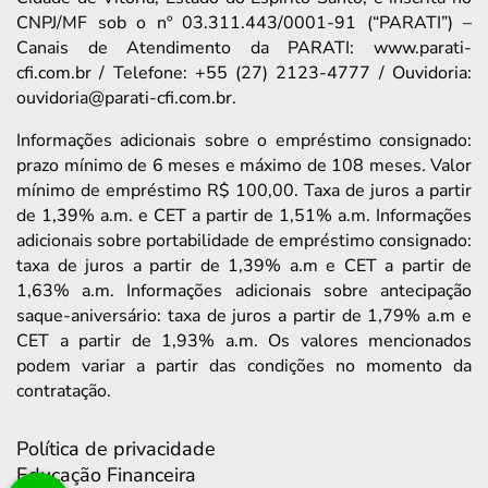
CNPJ/MF sob o nº 03.311.443/0001-91 (“PARATI”) –
Canais de Atendimento da PARATI: www.parati-
cfi.com.br / Telefone: +55 (27) 2123-4777 / Ouvidoria:
ouvidoria@parati-cfi.com.br.
Informações adicionais sobre o empréstimo consignado:
prazo mínimo de 6 meses e máximo de 108 meses. Valor
mínimo de empréstimo R$ 100,00. Taxa de juros a partir
de 1,39% a.m. e CET a partir de 1,51% a.m. Informações
adicionais sobre portabilidade de empréstimo consignado:
taxa de juros a partir de 1,39% a.m e CET a partir de
1,63% a.m. Informações adicionais sobre antecipação
saque-aniversário: taxa de juros a partir de 1,79% a.m e
CET a partir de 1,93% a.m. Os valores mencionados
podem variar a partir das condições no momento da
contratação.
Política de privacidade
Educação Financeira