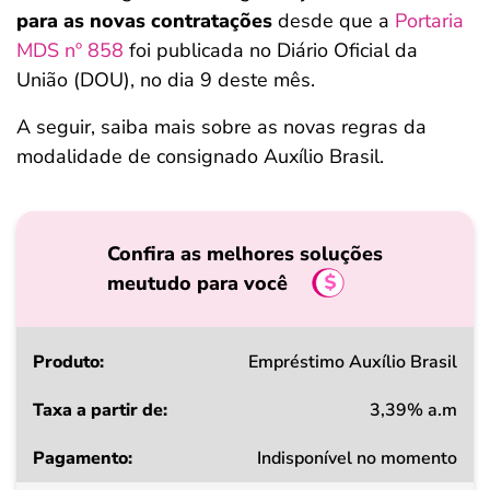
para as novas contratações
desde que a
Portaria
MDS nº 858
foi publicada no Diário Oficial da
União (DOU), no dia 9 deste mês.
A seguir, saiba mais sobre as novas regras da
modalidade de consignado Auxílio Brasil.
Confira as melhores soluções
meutudo para você
Produto
Empréstimo Auxílio Brasil
3,39% a.m
Taxa
Indisponível no momento
a