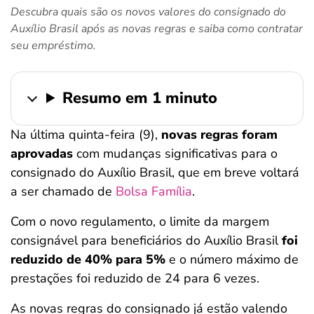
Descubra quais são os novos valores do consignado do
ferramentas
Auxílio Brasil após as novas regras e saiba como contratar
seu empréstimo.
Resumo em 1 minuto
Na última quinta-feira (9),
novas regras foram
aprovadas
com mudanças significativas para o
consignado do Auxílio Brasil, que em breve voltará
a ser chamado de
Bolsa Família
.
Com o novo regulamento, o limite da margem
consignável para beneficiários do Auxílio Brasil
foi
reduzido de 40% para 5%
e o número máximo de
prestações foi reduzido de 24 para 6 vezes.
As novas regras do consignado já estão valendo