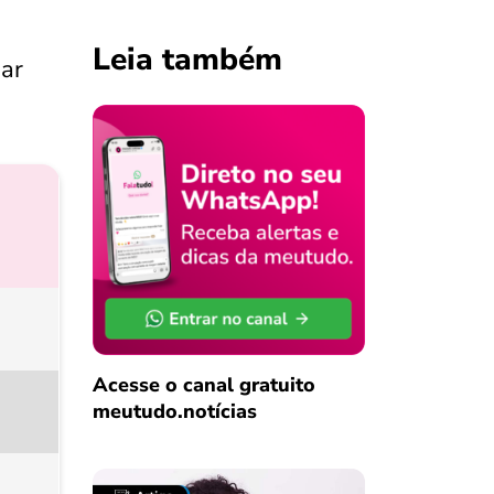
Leia também
ar
Acesse o canal gratuito
meutudo.notícias