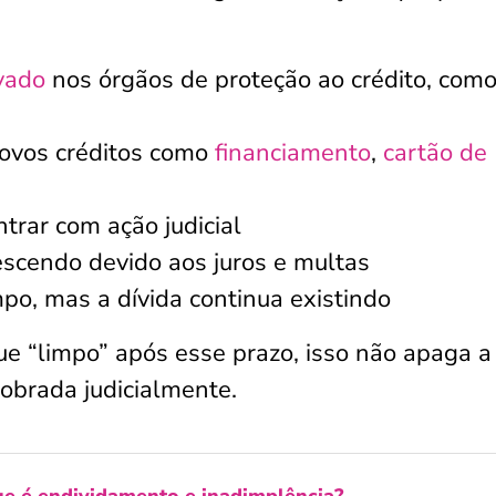
vado
nos órgãos de proteção ao crédito, com
novos créditos como
financiamento
,
cartão de
trar com ação judicial
escendo devido aos juros e multas
po, mas a dívida continua existindo
e “limpo” após esse prazo, isso não apaga a
obrada judicialmente.