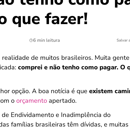
o que fazer!
6 min leitura
Salvar 
 realidade de muitos brasileiros. Muita gente
icada:
comprei e não tenho como pagar. O 
hor opção. A boa notícia é que
existem cami
com o
orçamento
apertado.
 de Endividamento e Inadimplência do
as famílias brasileiras têm dívidas, e muitas