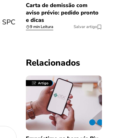
Carta de demissão com
aviso prévio: pedido pronto
e dicas
o SPC
9 min Leitura
Salvar artigo
Relacionados