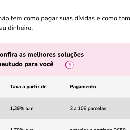
 não tem como pagar suas dívidas e como tom
eu dinheiro.
onfira as melhores soluções
eutudo para você
Taxa a partir de
Pagamento
1,39% a.m
2 a 108 parcelas