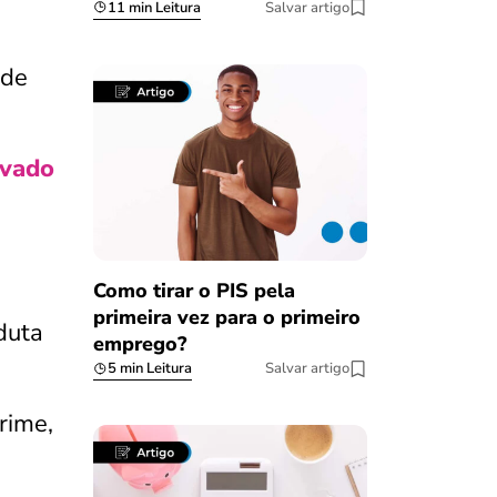
11 min Leitura
Salvar artigo
 de
ivado
Como tirar o PIS pela
primeira vez para o primeiro
duta
emprego?
5 min Leitura
Salvar artigo
rime,