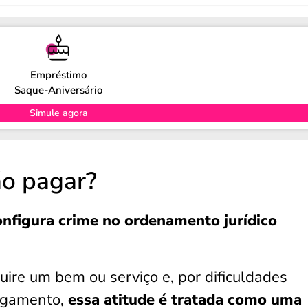
Empréstimo
Saque-Aniversário
Simule agora
ão pagar?
onfigura crime no ordenamento jurídico
ire um bem ou serviço e, por dificuldades
pagamento,
essa atitude é tratada como uma