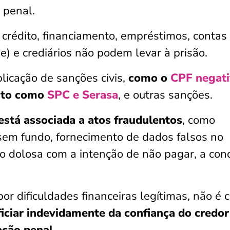
o penal.
 crédito, financiamento, empréstimos, contas
e) e crediários não podem levar à prisão.
licação de sanções civis,
como o
CPF negat
dito como
SPC e Serasa
, e outras sanções.
está associada a atos fraudulentos
, como
sem fundo, fornecimento de dados falsos no
 dolosa com a intenção de não pagar, a con
or dificuldades financeiras legítimas, não é c
ficiar indevidamente da confiança do credor