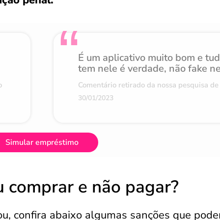
ção penal.
É um aplicativo muito bom e tu
tem nele é verdade, não fake n
o
Comentário retirado da nossa pesquisa de 
30/01/2023
Simular empréstimo
u comprar e não pagar?
u, confira abaixo algumas sanções que pode