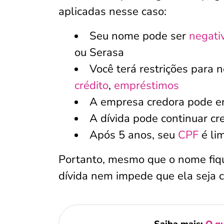
aplicadas nesse caso:
Seu nome pode ser
negati
ou Serasa
Você terá restrições para 
crédito
,
empréstimos
A empresa credora pode en
A dívida pode continuar cr
Após 5 anos, seu
CPF
é lim
Portanto, mesmo que o nome fiqu
dívida nem impede que ela seja c