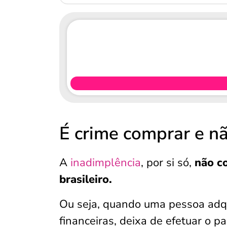
É crime comprar e n
A
inadimplência
, por si só,
não c
brasileiro.
Ou seja, quando uma pessoa adqu
financeiras, deixa de efetuar o 