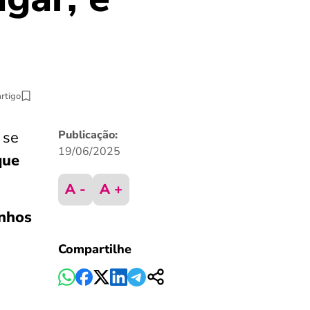
artigo
 se
Publicação:
19/06/2025
que
A -
A +
nhos
Compartilhe