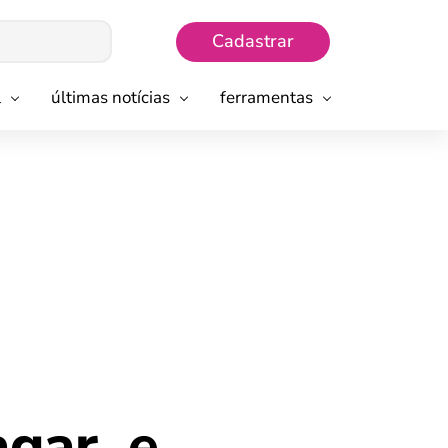
Cadastrar
l
últimas notícias
ferramentas
gar, e