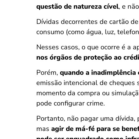
questão de natureza cível
, e nã
Dívidas decorrentes de cartão de
consumo (como água, luz, telefon
Nesses casos, o que ocorre é a ap
nos órgãos de proteção ao cré
Porém,
quando a inadimplência 
emissão intencional de cheques 
momento da compra ou simulação
pode configurar crime.
Portanto, não pagar uma dívida, p
mas
agir de má-fé para se bene