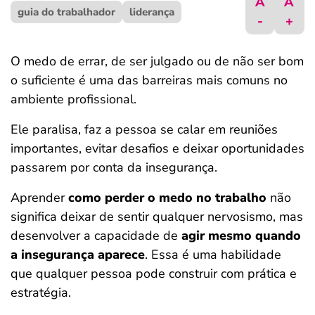
A
A
guia do trabalhador
ferramentas
liderança
-
+
O medo de errar, de ser julgado ou de não ser bom
o suficiente é uma das barreiras mais comuns no
ambiente profissional.
Ele paralisa, faz a pessoa se calar em reuniões
importantes, evitar desafios e deixar oportunidades
passarem por conta da insegurança.
Aprender
como perder o medo no trabalho
não
significa deixar de sentir qualquer nervosismo, mas
desenvolver a capacidade de
agir mesmo quando
a insegurança aparece
. Essa é uma habilidade
que qualquer pessoa pode construir com prática e
estratégia.