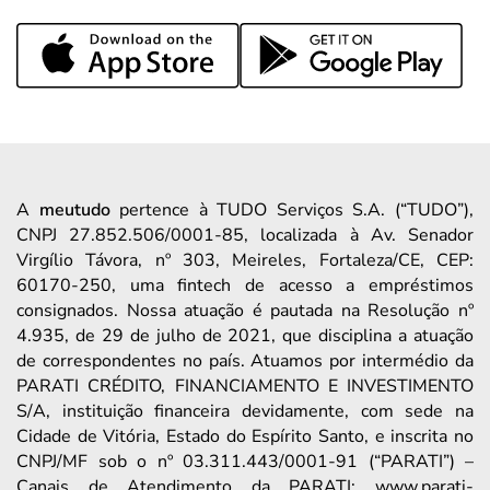
A
meutudo
pertence à TUDO Serviços S.A. (“TUDO”),
CNPJ 27.852.506/0001-85, localizada à Av. Senador
Virgílio Távora, nº 303, Meireles, Fortaleza/CE, CEP:
60170-250, uma fintech de acesso a empréstimos
consignados. Nossa atuação é pautada na Resolução nº
4.935, de 29 de julho de 2021, que disciplina a atuação
de correspondentes no país. Atuamos por intermédio da
PARATI CRÉDITO, FINANCIAMENTO E INVESTIMENTO
S/A, instituição financeira devidamente, com sede na
Cidade de Vitória, Estado do Espírito Santo, e inscrita no
CNPJ/MF sob o nº 03.311.443/0001-91 (“PARATI”) –
Canais de Atendimento da PARATI: www.parati-