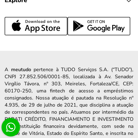
Explore
A
meutudo
pertence à TUDO Serviços S.A. (“TUDO”),
CNPJ 27.852.506/0001-85, localizada à Av. Senador
Virgílio Távora, nº 303, Meireles, Fortaleza/CE, CEP:
60170-250, uma fintech de acesso a empréstimos
consignados. Nossa atuação é pautada na Resolução nº
4.935, de 29 de julho de 2021, que disciplina a atuação
de correspondentes no país. Atuamos por intermédio da
PARATI CRÉDITO, FINANCIAMENTO E INVESTIMENTO
S/A, instituição financeira devidamente, com sede na
Cidade de Vitória, Estado do Espírito Santo, e inscrita no