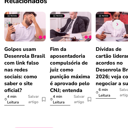
Relacionados
Golpes usam
Fim da
Dívidas de
Desenrola Brasil
aposentadoria
cartão lider
com link falso
compulsória de
acordos no
nas redes
juiz como
Desenrola Br
sociais: como
punição máxima
2026; veja c
saber o site
é aprovado pelo
negociar a s
oficial?
CNJ; entenda
6 min
Salv
arti
Leitura
4 min
4 min
Salvar
Salvar
artigo
artigo
Leitura
Leitura