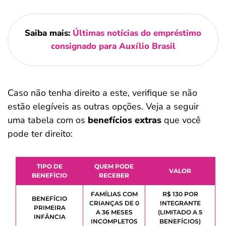
Saiba mais:
Últimas notícias do empréstimo
consignado para Auxílio Brasil
Caso não tenha direito a este, verifique se não
estão elegíveis as outras opções. Veja a seguir
uma tabela com os
benefícios extras
que você
pode ter direito:
TIPO DE
QUEM PODE
VALOR
BENEFÍCIO
RECEBER
FAMÍLIAS COM
R$ 130 POR
BENEFÍCIO
CRIANÇAS DE 0
INTEGRANTE
PRIMEIRA
A 36 MESES
(LIMITADO A 5
INFÂNCIA
INCOMPLETOS
BENEFÍCIOS)