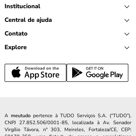
Institucional
Central de ajuda
Contato
Explore
A
meutudo
pertence à TUDO Serviços S.A. (“TUDO”),
CNPJ 27.852.506/0001-85, localizada à Av. Senador
Virgílio Távora, nº 303, Meireles, Fortaleza/CE, CEP: