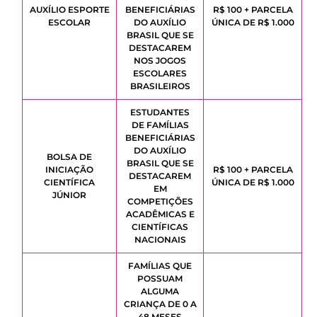
AUXÍLIO ESPORTE
BENEFICIÁRIAS
R$ 100 + PARCELA
ESCOLAR
DO AUXÍLIO
ÚNICA DE R$ 1.000
BRASIL QUE SE
DESTACAREM
NOS JOGOS
ESCOLARES
BRASILEIROS
ESTUDANTES
DE FAMÍLIAS
BENEFICIÁRIAS
DO AUXÍLIO
BOLSA DE
BRASIL QUE SE
INICIAÇÃO
R$ 100 + PARCELA
DESTACAREM
CIENTÍFICA
ÚNICA DE R$ 1.000
EM
JÚNIOR
COMPETIÇÕES
ACADÊMICAS E
CIENTÍFICAS
NACIONAIS
FAMÍLIAS QUE
POSSUAM
ALGUMA
CRIANÇA DE 0 A
48 MESES