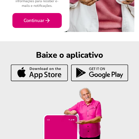
informações para receber e-
mails e notificações.
Continuar
Baixe o aplicativo