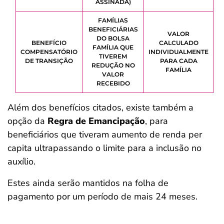
ASSINADA)
FAMÍLIAS
BENEFICIÁRIAS
VALOR
DO BOLSA
BENEFÍCIO
CALCULADO
FAMÍLIA QUE
COMPENSATÓRIO
INDIVIDUALMENTE
TIVEREM
DE TRANSIÇÃO
PARA CADA
REDUÇÃO NO
FAMÍLIA
VALOR
RECEBIDO
Além dos benefícios citados, existe também a
opção da
Regra de Emancipação
, para
beneficiários que tiveram aumento de renda per
capita ultrapassando o limite para a inclusão no
auxílio.
Estes ainda serão mantidos na folha de
pagamento por um período de mais 24 meses.