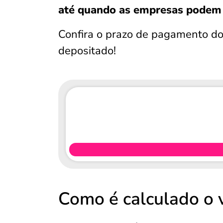
até quando as empresas podem 
Confira o prazo de pagamento do 
depositado!
Como é calculado o 