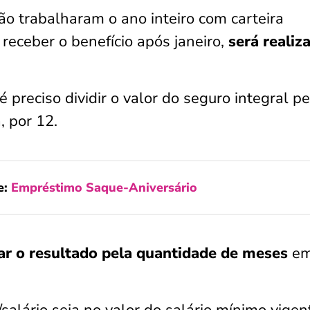
o trabalharam o ano inteiro com carteira
eceber o benefício após janeiro,
será realiz
é preciso dividir o valor do seguro integral pe
, por 12.
e:
Empréstimo Saque-Aniversário
ar o resultado pela quantidade de meses
em