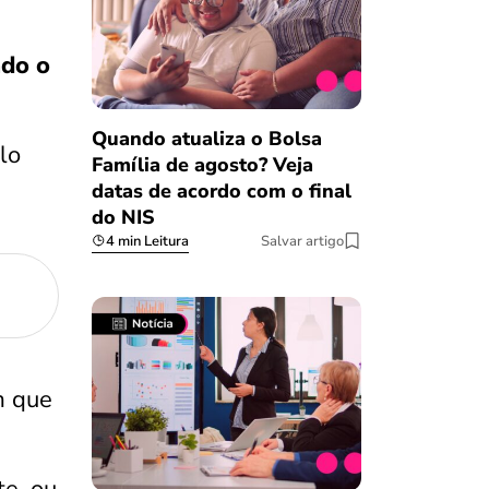
ado o
Quando atualiza o Bolsa
lo
Família de agosto? Veja
datas de acordo com o final
do NIS
4 min Leitura
Salvar artigo
 que