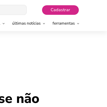
Cadastrar
l
últimas notícias
ferramentas
 se não