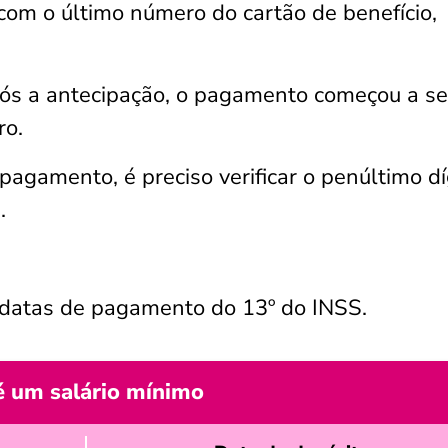
com o último número do cartão de benefício,
ós a antecipação, o pagamento começou a se
ro.
pagamento, é preciso verificar o penúltimo dí
.
s datas de pagamento do 13º do INSS.
é um salário mínimo