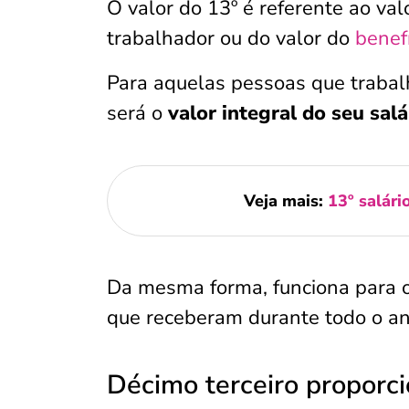
O valor do 13º é referente ao va
trabalhador ou do valor do
benefí
Para aquelas pessoas que trabal
será o
valor integral do seu salá
Veja mais:
13º salári
Da mesma forma, funciona para 
que receberam durante todo o a
Décimo terceiro proporci