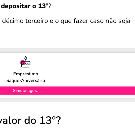
depositar o 13º
?
décimo terceiro e o que fazer caso não seja
Empréstimo
Saque-Aniversário
Simule agora
valor do 13°?