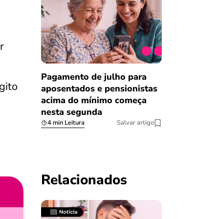
r
Pagamento de julho para
gito
aposentados e pensionistas
acima do mínimo começa
nesta segunda
4 min Leitura
Salvar artigo
Relacionados