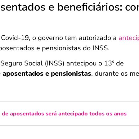
entados e beneficiários: c
Covid-19, o governo tem autorizado a
anteci
osentados e pensionistas do INSS.
 Seguro Social (INSS) antecipou o 13º de
 aposentados e pensionistas
, durante os m
o de aposentados será antecipado todos os anos