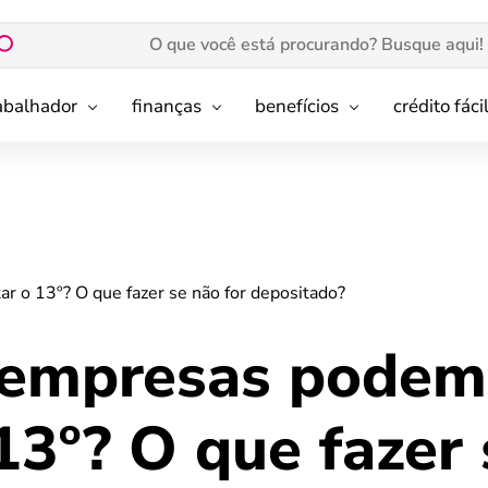
rabalhador
finanças
benefícios
crédito fáci
 o 13º? O que fazer se não for depositado?
 empresas podem
13º? O que fazer