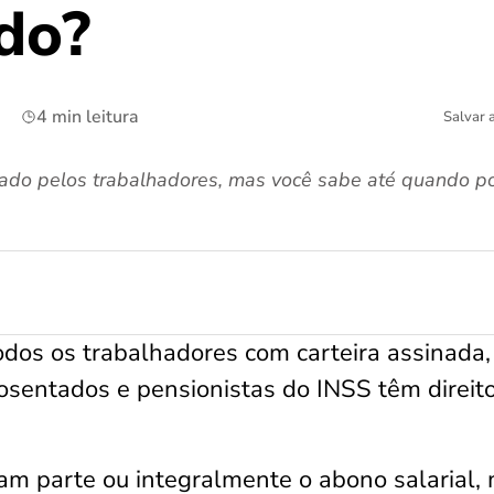
do?
4 min leitura
Salvar 
rdado pelos trabalhadores, mas você sabe até quando p
todos os trabalhadores com carteira assinada,
osentados e pensionistas do INSS têm direit
am parte ou integralmente o abono salarial,