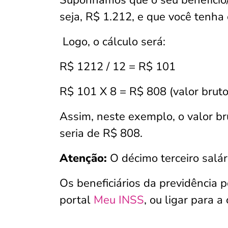
Suponhamos que o seu benefício/s
seja, R$ 1.212, e que você tenha
Logo, o cálculo será:
R$ 1212 / 12 = R$ 101
R$ 101 X 8 = R$ 808 (valor bruto 
Assim, neste exemplo, o valor bru
seria de R$ 808.
Atenção:
O décimo terceiro salá
Os beneficiários da previdência 
portal
Meu INSS
, ou ligar para 