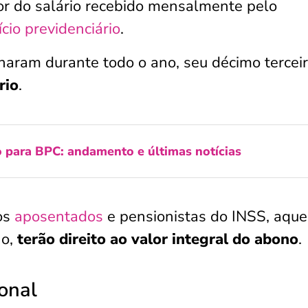
lor do salário recebido mensalmente pelo
cio previdenciário
.
haram durante todo o ano, seu décimo tercei
rio
.
o para BPC: andamento e últimas notícias
os
aposentados
e pensionistas do INSS, aque
no,
terão direito ao valor integral do abono
.
onal