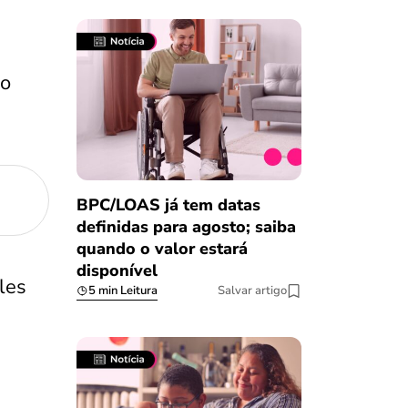
ro
BPC/LOAS já tem datas
definidas para agosto; saiba
quando o valor estará
disponível
les
5 min Leitura
Salvar artigo