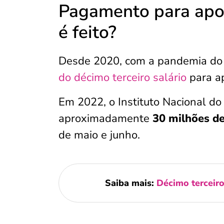
Pagamento para apos
é feito?
Desde 2020, com a pandemia do 
do décimo terceiro salário
para ap
Em 2022, o Instituto Nacional do
aproximadamente
30 milhões de
de maio e junho.
Saiba mais:
Décimo terceir