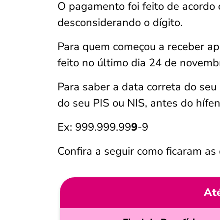
O pagamento foi feito de acordo 
desconsiderando o dígito.
Para quem começou a receber ap
feito no último dia 24 de novemb
Para saber a data correta do seu 
do seu PIS ou NIS, antes do hífen
Ex: 999.999.99
9
-9
Confira a seguir como ficaram a
At