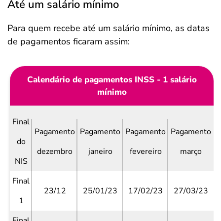
Até um salário mínimo
Para quem recebe até um salário mínimo, as datas
de pagamentos ficaram assim:
Calendário de pagamentos INSS - 1 salário
mínimo
Final
Pagamento
Pagamento
Pagamento
Pagamento
do
dezembro
janeiro
fevereiro
março
NIS
Final
23/12
25/01/23
17/02/23
27/03/23
1
Final