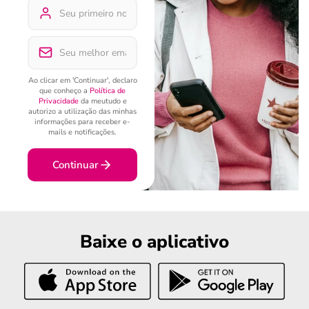
Ao clicar em 'Continuar', declaro
que conheço a
Política de
Privacidade
da meutudo e
autorizo a utilização das minhas
informações para receber e-
mails e notificações.
Continuar
Baixe o aplicativo