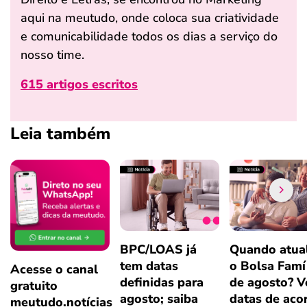
aqui na meutudo, onde coloca sua criatividade
e comunicabilidade todos os dias a serviço do
nosso time.
615 artigos escritos
Leia também
BPC/LOAS já
Quando atual
tem datas
o Bolsa Famí
Acesse o canal
definidas para
de agosto? V
gratuito
agosto; saiba
datas de aco
meutudo.notícias