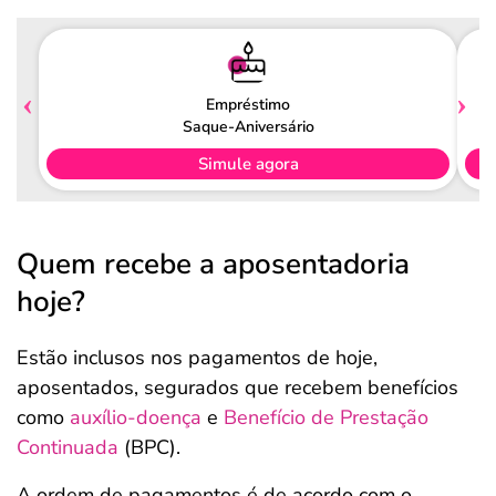
Empréstimo
Saque-Aniversário
Simule agora
Quem recebe a aposentadoria
hoje?
Estão inclusos nos pagamentos de hoje,
aposentados, segurados que recebem benefícios
como
auxílio-doença
e
Benefício de Prestação
Continuada
(BPC).
A ordem de pagamentos é de acordo com o