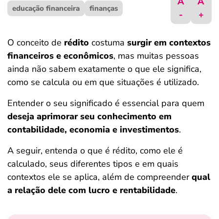
A
A
educação financeira
ferramentas
finanças
-
+
O conceito de
rédito
costuma
surgir em contextos
financeiros e econômicos
, mas muitas pessoas
ainda não sabem exatamente o que ele significa,
como se calcula ou em que situações é utilizado.
Entender o seu significado é essencial para quem
deseja aprimorar seu conhecimento em
contabilidade, economia e investimentos
.
A seguir, entenda o que é rédito, como ele é
calculado, seus diferentes tipos e em quais
contextos ele se aplica, além de compreender
qual
a relação dele com lucro e rentabilidade
.