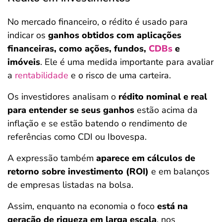
No mercado financeiro, o rédito é usado para
indicar os
ganhos obtidos com aplicações
financeiras, como ações, fundos,
CDBs
e
imóveis
. Ele é uma medida importante para avaliar
a
rentabilidade
e o risco de uma carteira.
Os investidores analisam o
rédito nominal e real
para entender se seus ganhos
estão acima da
inflação e se estão batendo o rendimento de
referências como CDI ou Ibovespa.
A expressão também
aparece em cálculos de
retorno sobre investimento (ROI)
e em balanços
de empresas listadas na bolsa.
Assim, enquanto na economia o foco
está na
geração de riqueza em larga escala
, nos