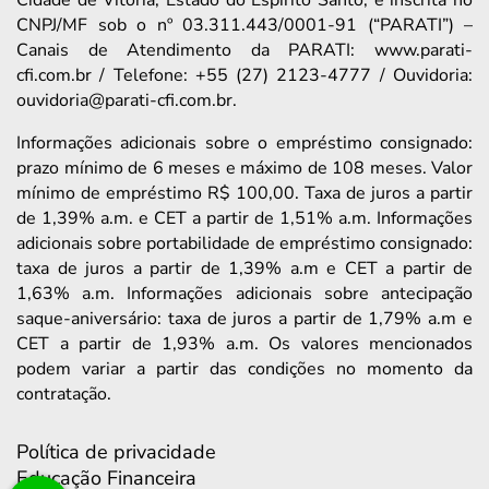
CNPJ/MF sob o nº 03.311.443/0001-91 (“PARATI”) –
Canais de Atendimento da PARATI: www.parati-
cfi.com.br / Telefone: +55 (27) 2123-4777 / Ouvidoria:
ouvidoria@parati-cfi.com.br.
Informações adicionais sobre o empréstimo consignado:
prazo mínimo de 6 meses e máximo de 108 meses. Valor
mínimo de empréstimo R$ 100,00. Taxa de juros a partir
de 1,39% a.m. e CET a partir de 1,51% a.m. Informações
adicionais sobre portabilidade de empréstimo consignado:
taxa de juros a partir de 1,39% a.m e CET a partir de
1,63% a.m. Informações adicionais sobre antecipação
saque-aniversário: taxa de juros a partir de 1,79% a.m e
CET a partir de 1,93% a.m. Os valores mencionados
podem variar a partir das condições no momento da
contratação.
Política de privacidade
Educação Financeira