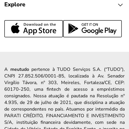
Explore
A
meutudo
pertence à TUDO Serviços S.A. (“TUDO”),
CNPJ 27.852.506/0001-85, localizada à Av. Senador
Virgílio Távora, nº 303, Meireles, Fortaleza/CE, CEP:
60170-250, uma fintech de acesso a empréstimos
consignados. Nossa atuação é pautada na Resolução nº
4.935, de 29 de julho de 2021, que disciplina a atuação
de correspondentes no país. Atuamos por intermédio da
PARATI CRÉDITO, FINANCIAMENTO E INVESTIMENTO
S/A, instituição financeira devidamente, com sede na
Cidade de Vitória, Estado do Espírito Santo, e inscrita no