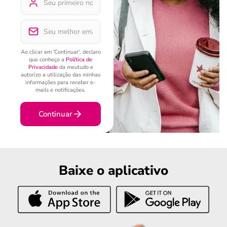
Ao clicar em 'Continuar', declaro
que conheço a
Política de
Privacidade
da meutudo e
autorizo a utilização das minhas
informações para receber e-
mails e notificações.
Continuar
Baixe o aplicativo