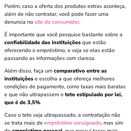
Porém, caso a oferta dos produtos extras aconteça,
além de não contratar, você pode fazer uma
denuncia no
site do consumidor
.
É importante que você pesquise bastante sobre a
confiabilidade das instituições
que estão
oferecendo o empréstimo, e veja se elas estão
passando as informações com clareza.
Além disso, faça um
comparativo entre as
instituições
e escolha a que ofereça melhores
condições de pagamento, como taxas mais baratas
e que não ultrapassem o
teto estipulado por lei,
que é de 3,5%
.
Caso o teto seja ultrapassado, a contratação não
se trata mais de
empréstimo consignado
, mas sim
de
empréstimo pessoal
, que possui taxas mais