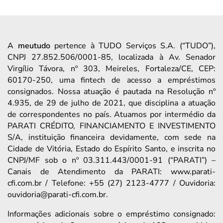
A
meutudo
pertence à TUDO Serviços S.A. (“TUDO”),
CNPJ 27.852.506/0001-85, localizada à Av. Senador
Virgílio Távora, nº 303, Meireles, Fortaleza/CE, CEP:
60170-250, uma fintech de acesso a empréstimos
consignados. Nossa atuação é pautada na Resolução nº
4.935, de 29 de julho de 2021, que disciplina a atuação
de correspondentes no país. Atuamos por intermédio da
PARATI CRÉDITO, FINANCIAMENTO E INVESTIMENTO
S/A, instituição financeira devidamente, com sede na
Cidade de Vitória, Estado do Espírito Santo, e inscrita no
CNPJ/MF sob o nº 03.311.443/0001-91 (“PARATI”) –
Canais de Atendimento da PARATI: www.parati-
cfi.com.br / Telefone: +55 (27) 2123-4777 / Ouvidoria:
ouvidoria@parati-cfi.com.br.
Informações adicionais sobre o empréstimo consignado: