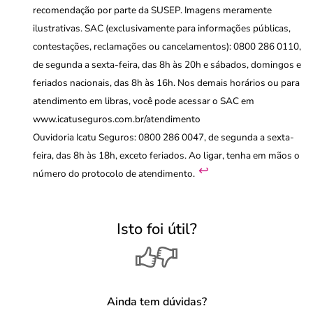
recomendação por parte da SUSEP. Imagens meramente
ilustrativas. SAC (exclusivamente para informações públicas,
contestações, reclamações ou cancelamentos): 0800 286 0110,
de segunda a sexta-feira, das 8h às 20h e sábados, domingos e
feriados nacionais, das 8h às 16h. Nos demais horários ou para
atendimento em libras, você pode acessar o SAC em
www.icatuseguros.com.br/atendimento
Ouvidoria Icatu Seguros: 0800 286 0047, de segunda a sexta-
feira, das 8h às 18h, exceto feriados. Ao ligar, tenha em mãos o
↩︎
número do protocolo de atendimento.
Isto foi útil?
Ainda tem dúvidas?