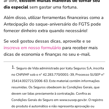
ar livre,
existem muitas maneiras de tornar seu
dia especial
sem gastar uma fortuna.
Além disso, utilizar ferramentas financeiras como a
Antecipação do saque-aniversário do FGTS pode
fornecer dinheiro extra quando necessário!
Se você gostou dessas dicas, aproveite e se
inscreva em nosso formulário
para receber mais
dicas de economia e finanças no seu e-mail.
Seguro de Vida administrado por Icatu Seguros S.A, inscrita
no CNPJ/MF sob o nº 42.283.770/0001-39, Processo SUSEP nº
15414.002721/2006-63. Este material contém informações
resumidas. Os Seguros obedecem às Condições Gerais, que
devem ser lidas previamente à contratação. Confira as
Condições Gerais do Seguro em www.susep.gov.br. O registro
do produto é automático e não representa aprovação ou