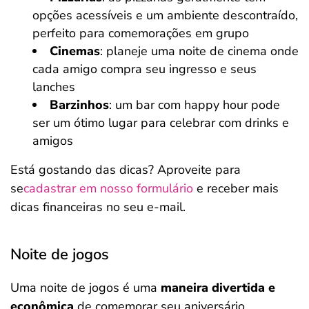
opções acessíveis e um ambiente descontraído,
perfeito para comemorações em grupo
Cinemas
: planeje uma noite de cinema onde
cada amigo compra seu ingresso e seus
lanches
Barzinhos
: um bar com happy hour pode
ser um ótimo lugar para celebrar com drinks e
amigos
Está gostando das dicas? Aproveite para
se
cadastrar em nosso formulário
e receber mais
dicas financeiras no seu e-mail.
Noite de jogos
Uma noite de jogos é uma
maneira divertida e
econômica
de comemorar seu aniversário.