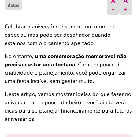
A
A
datas
ferramentas
-
+
Celebrar o aniversário é sempre um momento
especial, mas pode ser desafiador quando
estamos com o orçamento apertado.
No entanto,
uma comemoração memorável não
precisa custar uma fortuna
. Com um pouco de
criatividade e planejamento, você pode organizar
uma festa incrível sem gastar muito.
Neste artigo, vamos mostrar ideias do que fazer no
aniversário com pouco dinheiro e você ainda verá
dicas para se planejar financeiramente para futuros
aniversários.