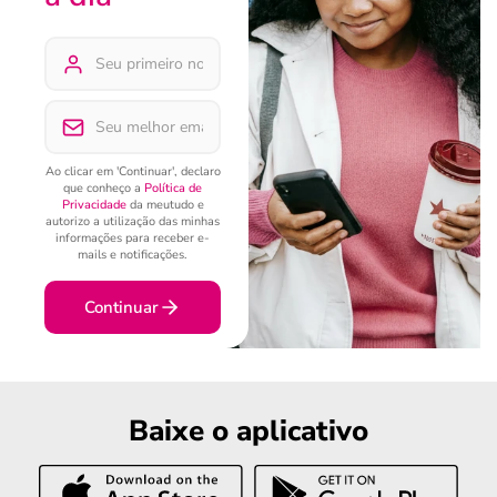
Ao clicar em 'Continuar', declaro
que conheço a
Política de
Privacidade
da meutudo e
autorizo a utilização das minhas
informações para receber e-
mails e notificações.
Continuar
Baixe o aplicativo