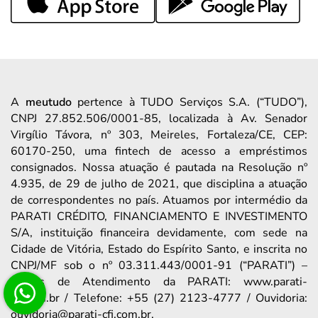
A
meutudo
pertence à TUDO Serviços S.A. (“TUDO”),
CNPJ 27.852.506/0001-85, localizada à Av. Senador
Virgílio Távora, nº 303, Meireles, Fortaleza/CE, CEP:
60170-250, uma fintech de acesso a empréstimos
consignados. Nossa atuação é pautada na Resolução nº
4.935, de 29 de julho de 2021, que disciplina a atuação
de correspondentes no país. Atuamos por intermédio da
PARATI CRÉDITO, FINANCIAMENTO E INVESTIMENTO
S/A, instituição financeira devidamente, com sede na
Cidade de Vitória, Estado do Espírito Santo, e inscrita no
CNPJ/MF sob o nº 03.311.443/0001-91 (“PARATI”) –
Canais de Atendimento da PARATI: www.parati-
cfi.com.br / Telefone: +55 (27) 2123-4777 / Ouvidoria:
ouvidoria@parati-cfi.com.br.