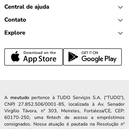
Central de ajuda
Contato
Explore
A
meutudo
pertence à TUDO Serviços S.A. (“TUDO”),
CNPJ 27.852.506/0001-85, localizada à Av. Senador
Virgílio Távora, nº 303, Meireles, Fortaleza/CE, CEP:
60170-250, uma fintech de acesso a empréstimos
consignados. Nossa atuação é pautada na Resolução nº