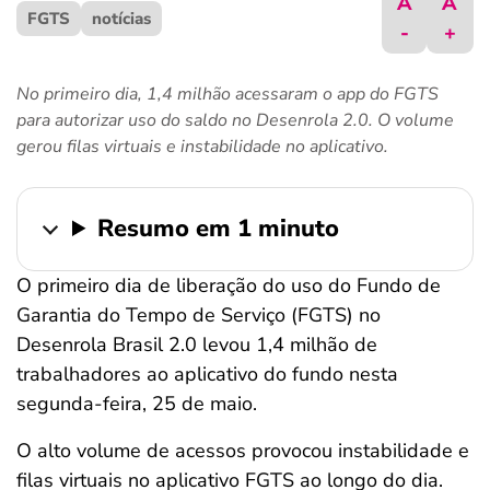
A
A
FGTS
ferramentas
notícias
-
+
No primeiro dia, 1,4 milhão acessaram o app do FGTS
para autorizar uso do saldo no Desenrola 2.0. O volume
gerou filas virtuais e instabilidade no aplicativo.
Resumo em 1 minuto
O primeiro dia de liberação do uso do Fundo de
Garantia do Tempo de Serviço (FGTS) no
Desenrola Brasil 2.0 levou 1,4 milhão de
trabalhadores ao aplicativo do fundo nesta
segunda-feira, 25 de maio.
O alto volume de acessos provocou instabilidade e
filas virtuais no aplicativo FGTS ao longo do dia.