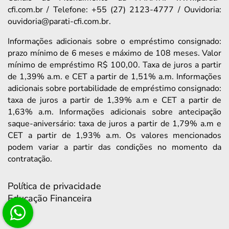
cfi.com.br / Telefone: +55 (27) 2123-4777 / Ouvidoria:
ouvidoria@parati-cfi.com.br.
Informações adicionais sobre o empréstimo consignado:
prazo mínimo de 6 meses e máximo de 108 meses. Valor
mínimo de empréstimo R$ 100,00. Taxa de juros a partir
de 1,39% a.m. e CET a partir de 1,51% a.m. Informações
adicionais sobre portabilidade de empréstimo consignado:
taxa de juros a partir de 1,39% a.m e CET a partir de
1,63% a.m. Informações adicionais sobre antecipação
saque-aniversário: taxa de juros a partir de 1,79% a.m e
CET a partir de 1,93% a.m. Os valores mencionados
podem variar a partir das condições no momento da
contratação.
Política de privacidade
Educação Financeira