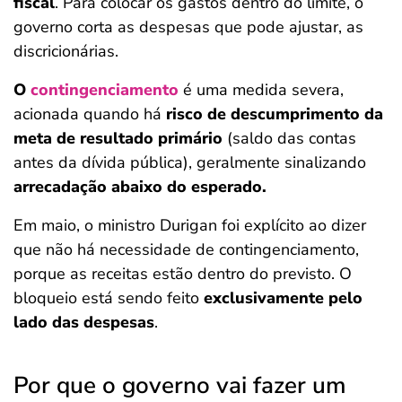
fiscal
. Para colocar os gastos dentro do limite, o
governo corta as despesas que pode ajustar, as
discricionárias.
O
contingenciamento
é uma medida severa,
acionada quando há
risco de descumprimento da
meta de resultado primário
(saldo das contas
antes da dívida pública), geralmente sinalizando
arrecadação abaixo do esperado.
Em maio, o ministro Durigan foi explícito ao dizer
que não há necessidade de contingenciamento,
porque as receitas estão dentro do previsto. O
bloqueio está sendo feito
exclusivamente pelo
lado das despesas
.
Por que o governo vai fazer um