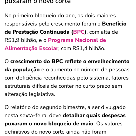
puxaram o novo corte
No primeiro bloqueio do ano, os dois maiores
responsáveis pelo crescimento foram o
Benefício
de Prestação Continuada (
BPC
)
, com alta de
R$1,9 bilhão, e o
Programa Nacional de
Alimentação Escolar
, com R$1,4 bilhão.
O
crescimento do BPC reflete o envelhecimento
da população
e o aumento no número de pessoas
com deficiência reconhecidas pelo sistema, fatores
estruturais difíceis de conter no curto prazo sem
alteração legislativa.
O relatório do segundo bimestre, a ser divulgado
nesta sexta-feira, deve
detalhar quais despesas
puxaram o novo bloqueio de maio
. Os valores
definitivos do novo corte ainda não foram