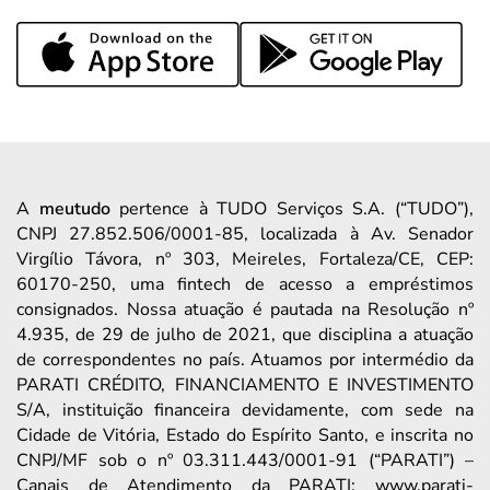
A
meutudo
pertence à TUDO Serviços S.A. (“TUDO”),
CNPJ 27.852.506/0001-85, localizada à Av. Senador
Virgílio Távora, nº 303, Meireles, Fortaleza/CE, CEP:
60170-250, uma fintech de acesso a empréstimos
consignados. Nossa atuação é pautada na Resolução nº
4.935, de 29 de julho de 2021, que disciplina a atuação
de correspondentes no país. Atuamos por intermédio da
PARATI CRÉDITO, FINANCIAMENTO E INVESTIMENTO
S/A, instituição financeira devidamente, com sede na
Cidade de Vitória, Estado do Espírito Santo, e inscrita no
CNPJ/MF sob o nº 03.311.443/0001-91 (“PARATI”) –
Canais de Atendimento da PARATI: www.parati-