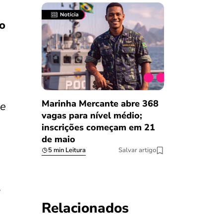
o
Marinha Mercante abre 368
 e
vagas para nível médio;
inscrições começam em 21
de maio
5 min Leitura
Salvar artigo
e
Relacionados