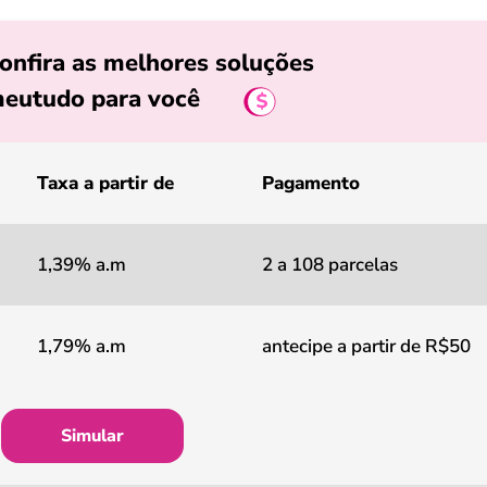
onfira as melhores soluções
eutudo para você
Taxa a partir de
Pagamento
1,39% a.m
2 a 108 parcelas
1,79% a.m
antecipe a partir de R$50
Simular