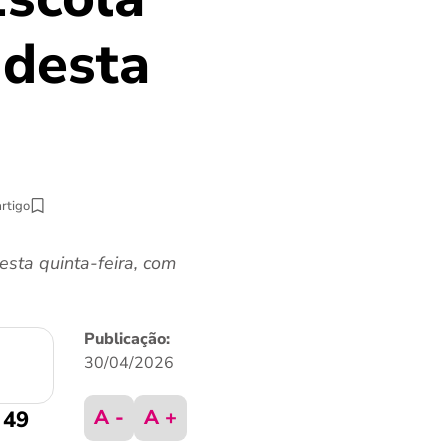
 desta
artigo
esta quinta-feira, com
Publicação:
30/04/2026
A -
A +
49