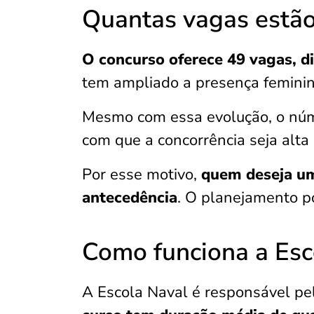
Quantas vagas estão
O concurso oferece
49 vagas, d
tem ampliado a presença feminin
Mesmo com essa evolução, o núme
com que a concorrência seja alta
Por esse motivo,
quem deseja um
antecedência
. O planejamento po
Como funciona a Esc
A Escola Naval é responsável pel