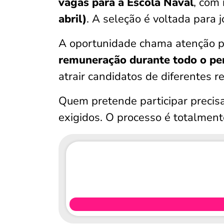
vagas para a Escola Naval
, com 
abril)
. A seleção é voltada para j
A oportunidade chama atenção 
remuneração durante todo o pe
atrair candidatos de diferentes r
Quem pretende participar precisa 
exigidos. O processo é totalmente 