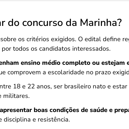
r do concurso da Marinha?
bre os critérios exigidos. O edital define r
 por todos os candidatos interessados.
tenham ensino médio completo ou estejam
ue comprovem a escolaridade no prazo exigid
tre 18 e 22 anos, ser brasileiro nato e esta
 militares.
 apresentar boas condições de saúde e prep
e disciplina e resistência.