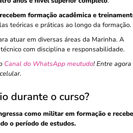
tro anos e nível superior completo
.
 recebem formação acadêmica e treinament
as teóricas e práticas ao longo da formação.
ra atuar em diversas áreas da Marinha. A
écnico com disciplina e responsabilidade.
o
Canal do WhatsApp meutudo
! Entre agora
celular.
io durante o curso?
ingressa como militar em formação e receb
do o período de estudos.