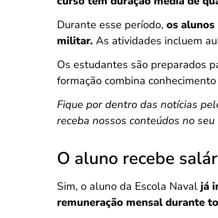
curso tem duração média de qua
Durante esse período,
os alunos
militar.
As atividades incluem aul
Os estudantes são preparados pa
formação combina conhecimento t
Fique por dentro das notícias pel
receba nossos conteúdos no seu 
O aluno recebe salár
Sim, o aluno da Escola Naval
já 
remuneração mensal durante to