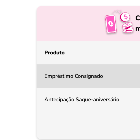
C
m
Produto
Empréstimo Consignado
Antecipação Saque-aniversário