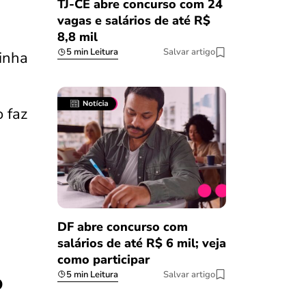
TJ-CE abre concurso com 24
vagas e salários de até R$
8,8 mil
5 min Leitura
Salvar artigo
inha
 faz
DF abre concurso com
salários de até R$ 6 mil; veja
como participar
5 min Leitura
Salvar artigo
O