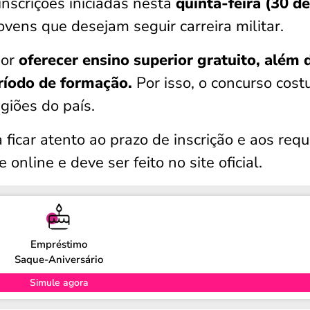
inscrições iniciadas nesta
quinta-feira (30 de
ovens que desejam seguir carreira militar.
por
oferecer ensino superior gratuito, além 
ríodo de formação.
Por isso, o concurso cos
egiões do país.
ficar atento ao prazo de inscrição e aos requ
online e deve ser feito no site oficial.
Empréstimo
Saque-Aniversário
Simule agora