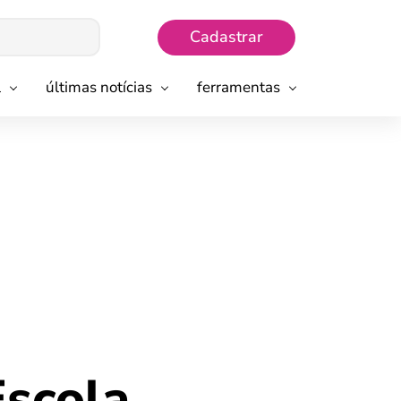
Cadastrar
l
últimas notícias
ferramentas
Escola