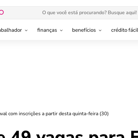
rabalhador
finanças
benefícios
crédito fáci
al com inscrições a partir desta quinta-feira (30)
e 49 vagas para 