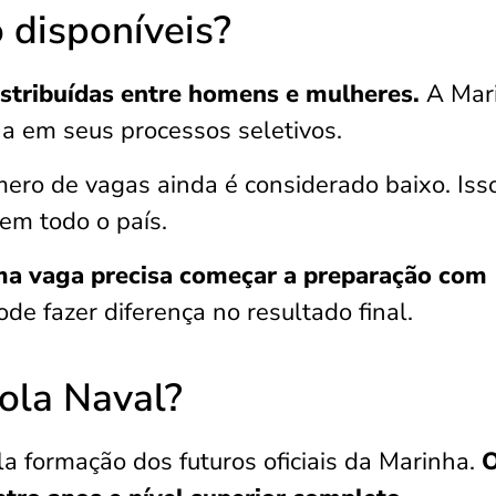
 disponíveis?
istribuídas entre homens e mulheres.
A Mar
a em seus processos seletivos.
ro de vagas ainda é considerado baixo. Isso
 em todo o país.
a vaga precisa começar a preparação com
de fazer diferença no resultado final.
ola Naval?
a formação dos futuros oficiais da Marinha.