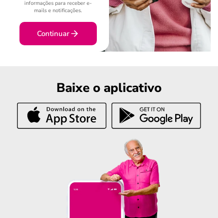
informações para receber e-
mails e notificações.
Continuar
Baixe o aplicativo