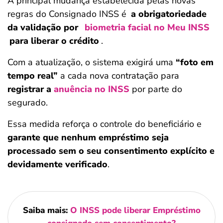
A principal mudança estabelecida pelas novas
regras do Consignado INSS é
a obrigatoriedade
da validação por
biometria facial no Meu INSS
para liberar o crédito
.
Com a atualização, o sistema exigirá uma
“foto em
tempo real”
a cada nova contratação para
registrar a
anuência no INSS
por parte do
segurado.
Essa medida reforça o controle do beneficiário e
garante que nenhum empréstimo seja
processado sem o seu consentimento explícito e
devidamente verificado
.
Saiba mais:
O INSS pode liberar Empréstimo