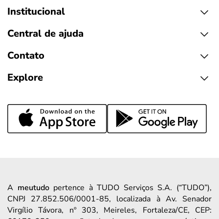
Institucional
Central de ajuda
Contato
Explore
A
meutudo
pertence à TUDO Serviços S.A. (“TUDO”),
CNPJ 27.852.506/0001-85, localizada à Av. Senador
Virgílio Távora, nº 303, Meireles, Fortaleza/CE, CEP: