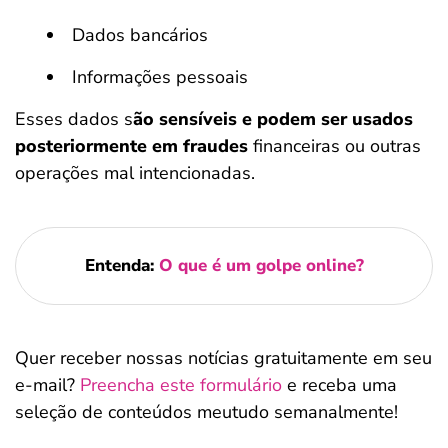
Dados bancários
Informações pessoais
Esses dados s
ão sensíveis e podem ser usados
posteriormente em fraudes
financeiras ou outras
operações mal intencionadas.
Entenda:
O que é um golpe online?
Quer receber nossas notícias gratuitamente em seu
e-mail?
Preencha este formulário
e receba uma
seleção de conteúdos meutudo semanalmente!