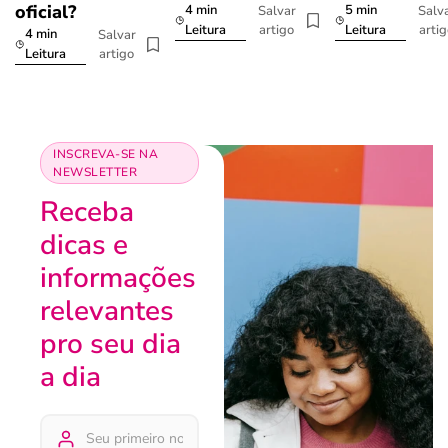
oficial?
4 min
5 min
Salvar
Salv
artigo
arti
Leitura
Leitura
4 min
Salvar
artigo
Leitura
INSCREVA-SE NA
NEWSLETTER
Receba
dicas e
informações
relevantes
pro seu dia
a dia