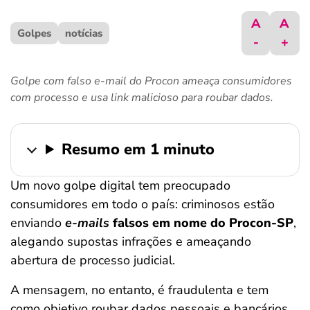
ferramentas
A
A
Golpes
notícias
-
+
Golpe com falso e-mail do Procon ameaça consumidores
com processo e usa link malicioso para roubar dados.
Resumo em 1 minuto
Um novo golpe digital tem preocupado
consumidores em todo o país: criminosos estão
enviando
e-mails
falsos em nome do Procon-SP
,
alegando supostas infrações e ameaçando
abertura de processo judicial.
A mensagem, no entanto, é fraudulenta e tem
como objetivo roubar dados pessoais e bancários.