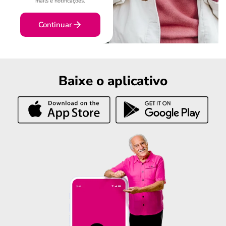
mails e notificações.
Continuar
Baixe o aplicativo