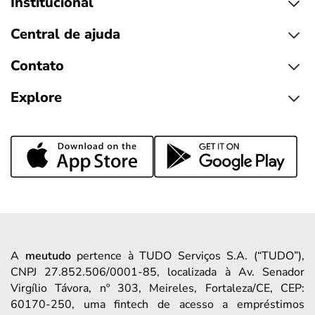
Institucional
Central de ajuda
Contato
Explore
A
meutudo
pertence à TUDO Serviços S.A. (“TUDO”),
CNPJ 27.852.506/0001-85, localizada à Av. Senador
Virgílio Távora, nº 303, Meireles, Fortaleza/CE, CEP:
60170-250, uma fintech de acesso a empréstimos