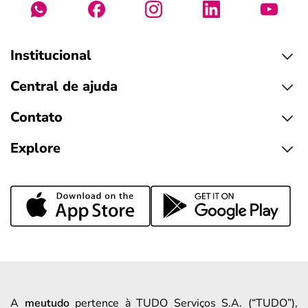
Institucional
Central de ajuda
Contato
Explore
A
meutudo
pertence à TUDO Serviços S.A. (“TUDO”),