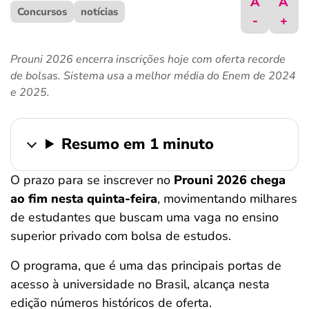
A
A
Concursos
ferramentas
notícias
-
+
Prouni 2026 encerra inscrições hoje com oferta recorde
de bolsas. Sistema usa a melhor média do Enem de 2024
e 2025.
Resumo em 1 minuto
O prazo para se inscrever no
Prouni 2026 chega
ao fim nesta quinta-feira
, movimentando milhares
de estudantes que buscam uma vaga no ensino
superior privado com bolsa de estudos.
O programa, que é uma das principais portas de
acesso à universidade no Brasil, alcança nesta
edição números históricos de oferta.