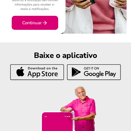
autorizo a utilização das minhas
informações para receber e-
mails e notificações.
Continuar
Baixe o aplicativo