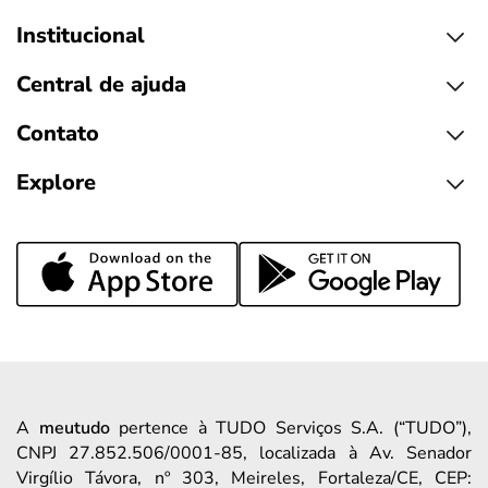
Institucional
Central de ajuda
Contato
Explore
A
meutudo
pertence à TUDO Serviços S.A. (“TUDO”),
CNPJ 27.852.506/0001-85, localizada à Av. Senador
Virgílio Távora, nº 303, Meireles, Fortaleza/CE, CEP: