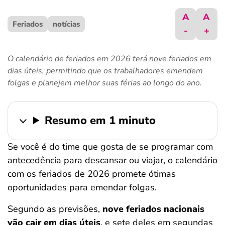
ferramentas
A
A
Feriados
notícias
-
+
O calendário de feriados em 2026 terá nove feriados em
dias úteis, permitindo que os trabalhadores emendem
folgas e planejem melhor suas férias ao longo do ano.
Resumo em 1 minuto
Se você é do time que gosta de se programar com
antecedência para descansar ou viajar, o calendário
com os feriados de 2026 promete ótimas
oportunidades para emendar folgas.
Segundo as previsões,
nove feriados nacionais
vão cair em dias úteis
, e sete deles em segundas