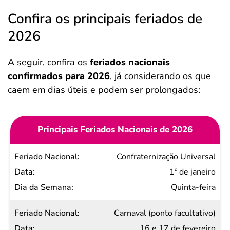
Confira os principais feriados de
2026
A seguir, confira os
feriados nacionais
confirmados para 2026
, já considerando os que
caem em dias úteis e podem ser prolongados:
Principais Feriados Nacionais de 2026
Feriado
Confraternização Universal
Nacional
1º de janeiro
Data
Quinta-feira
Dia da
Carnaval (ponto facultativo)
Semana
16 e 17 de fevereiro