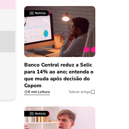
Banco Central reduz a Selic
para 14% ao ano; entenda o
que muda após decisão do
Copom
6 min Leitura
Salvar artigo