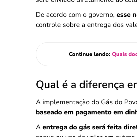
De acordo com o governo,
esse n
controle sobre a entrega dos val
Continue lendo:
Quais doc
Qual é a diferença e
A implementação do Gás do Pov
baseado em pagamento em dinh
A
entrega do gás será feita dir