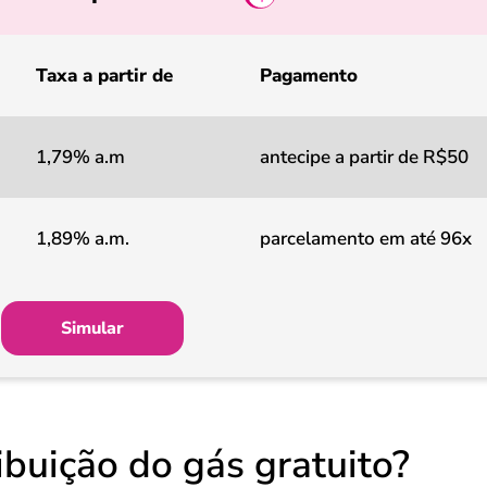
Taxa a partir de
Pagamento
1,79% a.m
antecipe a partir de R$50
1,89% a.m.
parcelamento em até 96x
Simular
buição do gás gratuito?