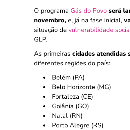
O programa
Gás do Povo
será la
novembro,
e, já na fase inicial,
v
situação de
vulnerabilidade socia
GLP.
As primeiras
cidades atendidas s
diferentes regiões do país:
Belém (PA)
Belo Horizonte (MG)
Fortaleza (CE)
Goiânia (GO)
Natal (RN)
Porto Alegre (RS)