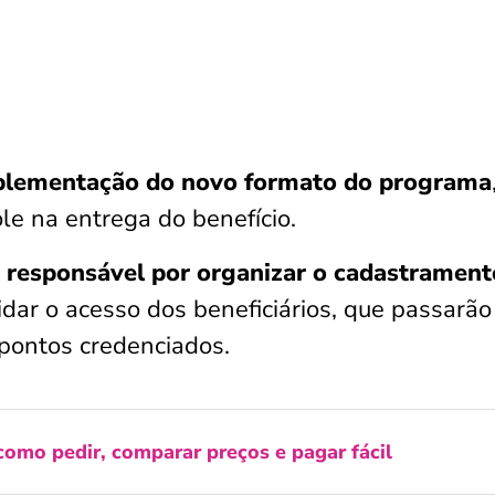
mplementação do novo formato do programa
le na entrega do benefício.
 responsável por organizar o cadastramen
idar o acesso dos beneficiários, que passarão
 pontos credenciados.
como pedir, comparar preços e pagar fácil