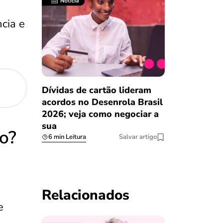
ncia e
Dívidas de cartão lideram
acordos no Desenrola Brasil
2026; veja como negociar a
sua
go?
6 min Leitura
Salvar artigo
Relacionados
e