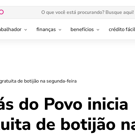
rabalhador
finanças
benefícios
crédito fáci
ratuita de botijão na segunda-feira
s do Povo inicia
uita de botijão n