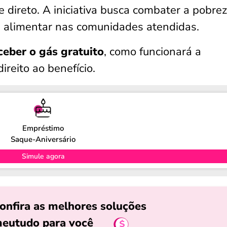
 direto. A iniciativa busca combater a pobre
a alimentar nas comunidades atendidas.
eber o gás gratuito
, como funcionará a
ireito ao benefício.
Empréstimo
Saque-Aniversário
Simule agora
onfira as melhores soluções
eutudo para você