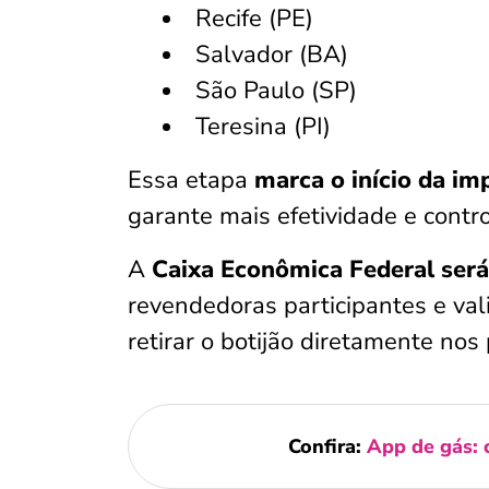
Recife (PE)
Salvador (BA)
São Paulo (SP)
Teresina (PI)
Essa etapa
marca o início da i
garante mais efetividade e contro
A
Caixa Econômica Federal será
revendedoras participantes e val
retirar o botijão diretamente nos
Confira:
App de gás: 