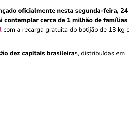
nçado oficialmente nesta segunda-feira, 24
ai contemplar cerca de 1 milhão de famílias
l
com a recarga gratuita do botijão de 13 kg 
ão dez capitais brasileira
s, distribuídas em