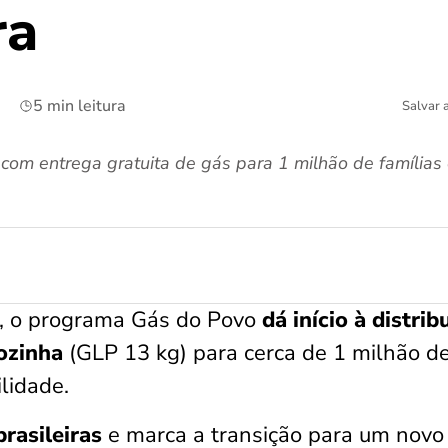
ra
5 min leitura
Salvar 
com entrega gratuita de gás para 1 milhão de famílias
), o programa Gás do Povo
dá início à distrib
cozinha
(GLP 13 kg) para cerca de 1 milhão d
ilidade.
rasileiras
e marca a transição para um novo