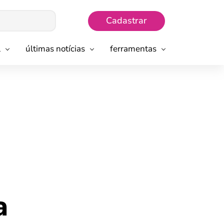
Cadastrar
l
últimas notícias
ferramentas
a