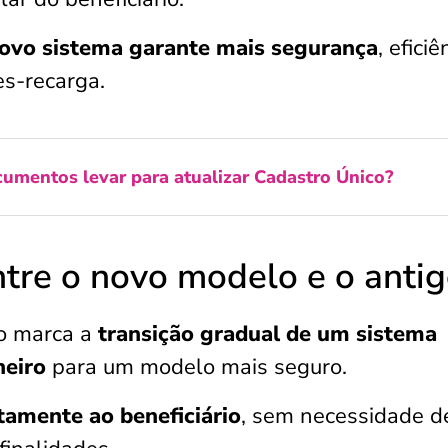
ovo sistema garante mais segurança
, eficiê
es-recarga.
umentos levar para atualizar Cadastro Único?
ntre o novo modelo e o anti
o marca a
transição gradual de um sistema
eiro
para um modelo mais seguro.
etamente ao beneficiário
, sem necessidade d