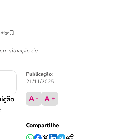
artigo
 em situação de
Publicação:
21/11/2025
A -
A +
uição
e
Compartilhe