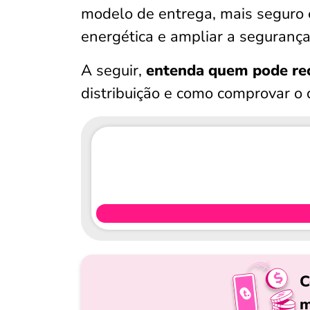
modelo de entrega, mais seguro e
energética e ampliar a seguranç
A seguir,
entenda quem pode rec
distribuição e como comprovar o d
C
m