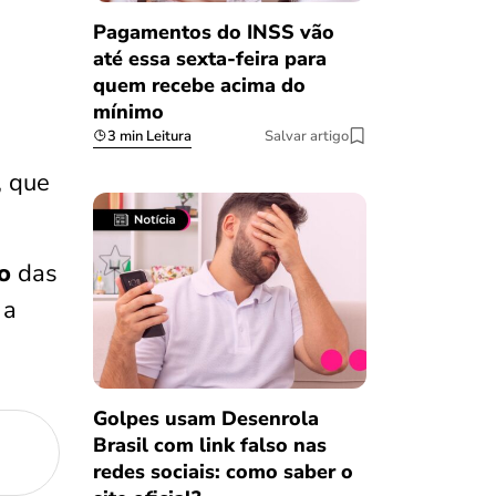
Pagamentos do INSS vão
até essa sexta-feira para
quem recebe acima do
mínimo
3 min Leitura
Salvar artigo
, que
to
das
 a
Golpes usam Desenrola
Brasil com link falso nas
redes sociais: como saber o