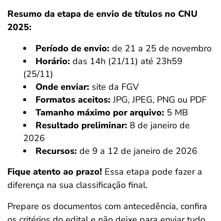
Resumo da etapa de envio de títulos no CNU
2025:
Período de envio:
de 21 a 25 de novembro
Horário:
das 14h (21/11) até 23h59
(25/11)
Onde enviar:
site da FGV
Formatos aceitos:
JPG, JPEG, PNG ou PDF
Tamanho máximo por arquivo:
5 MB
Resultado preliminar:
8 de janeiro de
2026
Recursos:
de 9 a 12 de janeiro de 2026
Fique atento ao prazo!
Essa etapa pode fazer a
diferença na sua classificação final.
Prepare os documentos com antecedência, confira
os critérios do edital e não deixe para enviar tudo