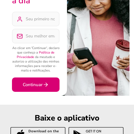
a dia
Ao clicar em 'Continuar', declaro
que conheço a
Política de
Privacidade
da meutudo e
autorizo a utilização das minhas
informações para receber e-
mails e notificações.
Continuar
Baixe o aplicativo