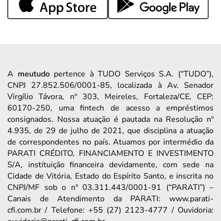
A
meutudo
pertence à TUDO Serviços S.A. (“TUDO”),
CNPJ 27.852.506/0001-85, localizada à Av. Senador
Virgílio Távora, nº 303, Meireles, Fortaleza/CE, CEP:
60170-250, uma fintech de acesso a empréstimos
consignados. Nossa atuação é pautada na Resolução nº
4.935, de 29 de julho de 2021, que disciplina a atuação
de correspondentes no país. Atuamos por intermédio da
PARATI CRÉDITO, FINANCIAMENTO E INVESTIMENTO
S/A, instituição financeira devidamente, com sede na
Cidade de Vitória, Estado do Espírito Santo, e inscrita no
CNPJ/MF sob o nº 03.311.443/0001-91 (“PARATI”) –
Canais de Atendimento da PARATI: www.parati-
cfi.com.br / Telefone: +55 (27) 2123-4777 / Ouvidoria: