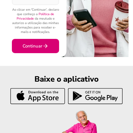
Ao clicar em 'Continuar', declaro
que conheço a
Política de
Privacidade
da meutudo e
autorizo a utilização das minhas
informações para receber e-
mails e notificações.
Continuar
Baixe o aplicativo