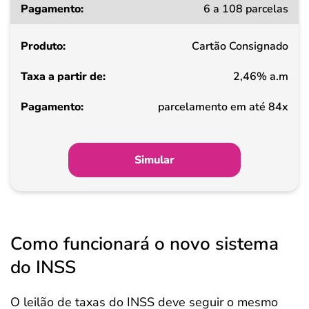
6 a 108 parcelas
Cartão Consignado
2,46% a.m
parcelamento em até 84x
Simular
Como funcionará o novo sistema
do INSS
O leilão de taxas do INSS deve seguir o mesmo