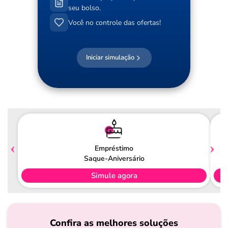
seu bolso.
Você no controle das ofertas!
Iniciar simulação
Empréstimo
Saque-Aniversário
Simule agora
Confira as melhores soluções