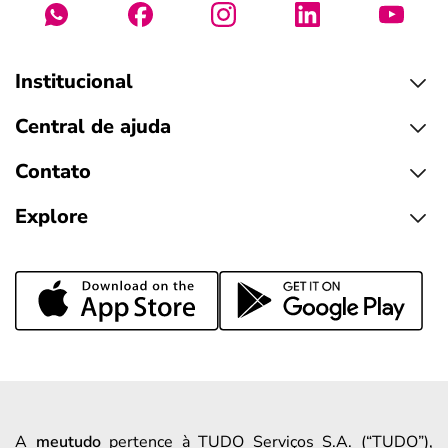
Institucional
Central de ajuda
Contato
Explore
A
meutudo
pertence à TUDO Serviços S.A. (“TUDO”),