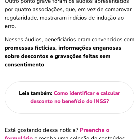
Outro ponto grave foram os áudios apresentados
por quatro associações, que, em vez de comprovar
regularidade, mostraram indícios de indução ao
erro.
Nesses áudios, beneficiários eram convencidos com
promessas fictícias, informações enganosas
sobre descontos e gravações feitas sem
consentimento
.
Leia também:
Como identificar e calcular
desconto no benefício do INSS?
Está gostando dessa notícia?
Preencha o
formulário
e receba uma seleção de conteúdos