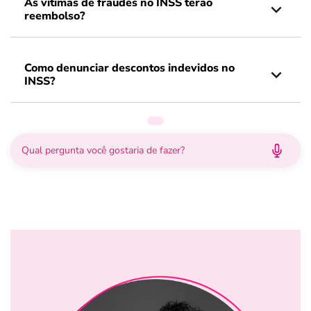
As vítimas de fraudes no INSS terão
reembolso?
Como denunciar descontos indevidos no
INSS?