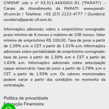
CNPJ/MF sob o nº 03.311.443/0001-91 (“PARATI”) –
Canais de Atendimento da PARATI: www.parati-
cfi.com.br / Telefone: +55 (27) 2123-4777 / Ouvidoria:
ouvidoria@parati-cfi.com.br.
Informações adicionais sobre o empréstimo consignado:
prazo mínimo de 6 meses e máximo de 108 meses. Valor
mínimo de empréstimo R$ 100,00. Taxa de juros a partir
de 1,39% a.m. e CET a partir de 1,51% a.m. Informações
adicionais sobre portabilidade de empréstimo consignado:
taxa de juros a partir de 1,39% a.m e CET a partir de
1,63% a.m. Informações adicionais sobre antecipação
saque-aniversário: taxa de juros a partir de 1,79% a.m e
CET a partir de 1,93% a.m. Os valores mencionados
podem variar a partir das condições no momento da
contratação.
Política de privacidade
Educação Financeira