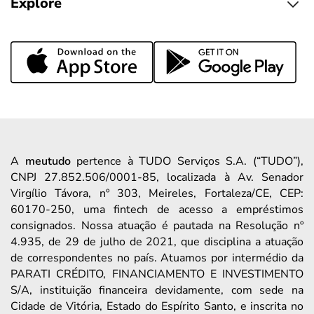
Explore
A
meutudo
pertence à TUDO Serviços S.A. (“TUDO”),
CNPJ 27.852.506/0001-85, localizada à Av. Senador
Virgílio Távora, nº 303, Meireles, Fortaleza/CE, CEP:
60170-250, uma fintech de acesso a empréstimos
consignados. Nossa atuação é pautada na Resolução nº
4.935, de 29 de julho de 2021, que disciplina a atuação
de correspondentes no país. Atuamos por intermédio da
PARATI CRÉDITO, FINANCIAMENTO E INVESTIMENTO
S/A, instituição financeira devidamente, com sede na
Cidade de Vitória, Estado do Espírito Santo, e inscrita no